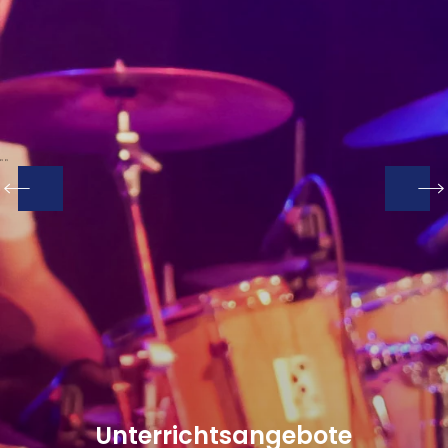
"
"
Unterrichtsangebote