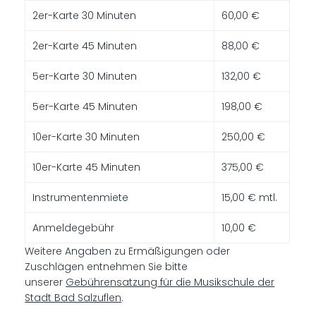
2er-Karte 30 Minuten
60,00 €
2er-Karte 45 Minuten
88,00 €
5er-Karte 30 Minuten
132,00 €
5er-Karte 45 Minuten
198,00 €
10er-Karte 30 Minuten
250,00 €
10er-Karte 45 Minuten
375,00 €
Instrumentenmiete
15,00 € mtl.
Anmeldegebühr
10,00 €
Weitere Angaben zu Ermäßigungen oder
Zuschlägen entnehmen Sie bitte
unserer
Gebührensatzung für die Musikschule der
Stadt Bad Salzuflen
.