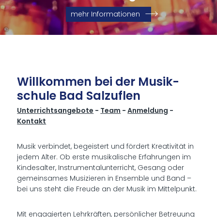
mehr Informationen
©
Will­kom­men bei der Mu­sik­
schu­le Bad Salz­uflen
Unterrichtsangebote
-
Team
-
Anmeldung
-
Kontakt
Musik verbindet, begeistert und fördert Kreativität in
jedem Alter. Ob erste musikalische Erfahrungen im
Kindesalter, Instrumentalunterricht, Gesang oder
gemeinsames Musizieren in Ensemble und Band –
bei uns steht die Freude an der Musik im Mittelpunkt.
Mit engagierten Lehrkräften, persönlicher Betreuung