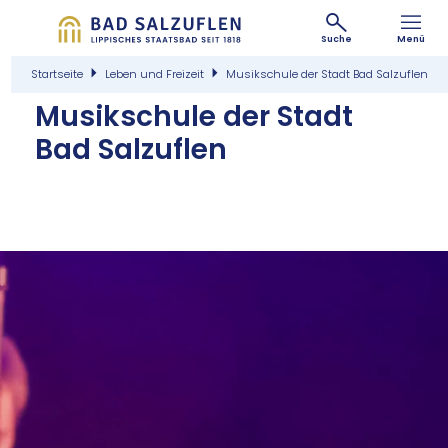
Suche
Menü
Startseite
Leben und Freizeit
Musikschule der Stadt Bad Salzuflen
Mu­sik­schu­le der Stadt
Bad Salz­uflen