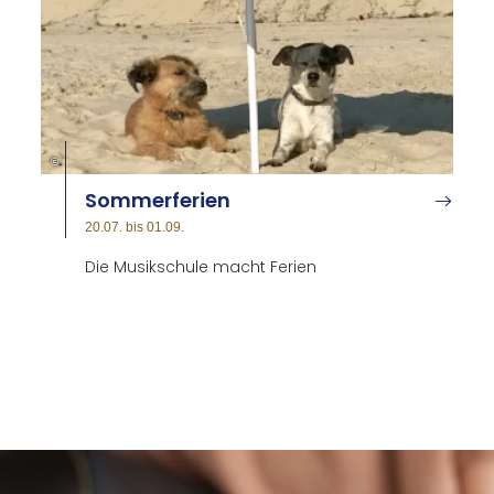
©
Som­mer­fe­ri­en
20.07. bis 01.09.
Die Musikschule macht Ferien