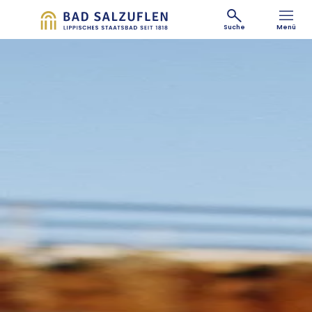
Suche
Menü