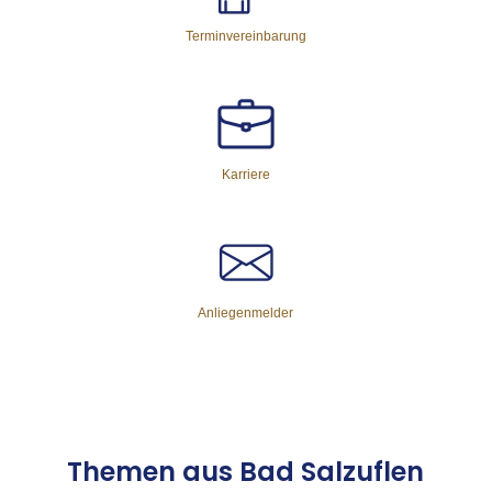
Terminvereinbarung
Karriere
Anliegenmelder
The­men aus Bad Salz­uflen