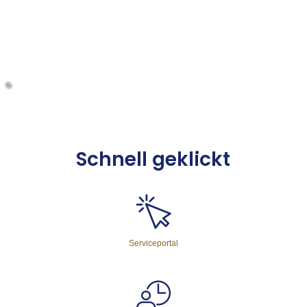
©
Schnell ge­klickt
Serviceportal