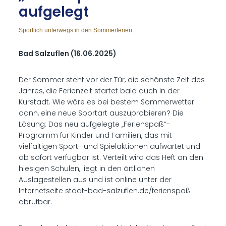
auf­ge­legt
Sportlich unterwegs in den Sommerferien
Bad Salzuflen (16.06.2025)
Der Sommer steht vor der Tür, die schönste Zeit des
Jahres, die Ferienzeit startet bald auch in der
Kurstadt. Wie wäre es bei bestem Sommerwetter
dann, eine neue Sportart auszuprobieren? Die
Lösung: Das neu aufgelegte „Ferienspaß“-
Programm für Kinder und Familien, das mit
vielfältigen Sport- und Spielaktionen aufwartet und
ab sofort verfügbar ist. Verteilt wird das Heft an den
hiesigen Schulen, liegt in den örtlichen
Auslagestellen aus und ist online unter der
Internetseite stadt-bad-salzuflen.de/ferienspaß
abrufbar.