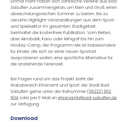
Einmal mehr haben sich zahlreiche Vereine aus Bad
Salzuflen zusammengetan, um Klein und Groß einen
abwechslungsreichen Sommer zu bieten. Bis zu
vierzehn Highlight-Veranstaltungen aus dem Sport-
und Spielsektor im gesamten Stadtgebiet
beinhaltet die kostenfreie Publikation. Vom Reiten,
über Akrobatik, Kanu oder Minigolf bis hin zum
Hockey-Camp, der Programm-Mix ist insbesondere
für Kinder, die sich an einer neuen Sportart
ausprobieren wollen, eine sportliche Alternative für
die anstehende Ferienzeit.
Bei Fragen rund um das Projekt steht der
Stabsbereich Ehrenamt und Sport der Stadt Bad
Salzuflen gerne unter der Rufnummer
(05222) 952
604
oder per E-Mail an
ehrenamt@bad-salzuflen.de
zur Verfügung.
Down­load