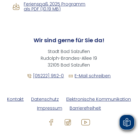
Ferienspaß 2025 Programm
als PDF (10.19 MB)
Wir sind gerne für Sie da!
Stadt Bad Salzuflen
Rudolph-Brandes-Allee 19
32105 Bad Salzuflen
[05222] 952-0
E-Mail schreiben
Kontakt
Datenschutz
Elektronische Kommunikation
Impressum
Barrierefreiheit