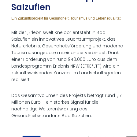
Salz­uflen
Ein Zukunftsprojekt für Gesundheit, Tourismus und Lebensqualität
Mit der „Erlebniswelt Kneipp“ entsteht in Bad
Salzuflen ein innovatives Leuchtturmprojekt, das
Naturerlebnis, Gesundheitsförderung und moderne
Tourismusangebote miteinander verbindet. Dank
einer Förderung von rund 940.000 Euro aus dem
Landesprogramm Erlebnis.NRW (EFRE/JTF) wird ein
zukunftsweisendes Konzept im Landschaftsgarten
realisiert.
Das Gesamtvolumen des Projekts beträgt rund 1,17
Millionen Euro – ein starkes Signal für die
nachhaltige Weiterentwicklung des
Gesundheitsstandorts Bad Salzuflen.