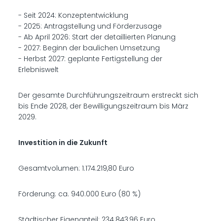
- Seit 2024: Konzeptentwicklung
- 2025: Antragstellung und Förderzusage
- Ab April 2026: Start der detaillierten Planung
- 2027: Beginn der baulichen Umsetzung
- Herbst 2027: geplante Fertigstellung der
Erlebniswelt
Der gesamte Durchführungszeitraum erstreckt sich
bis Ende 2028, der Bewilligungszeitraum bis März
2029.
Investition in die Zukunft
Gesamtvolumen: 1.174.219,80 Euro
Förderung: ca. 940.000 Euro (80 %)
Städtischer Eigenanteil: 234.843,96 Euro