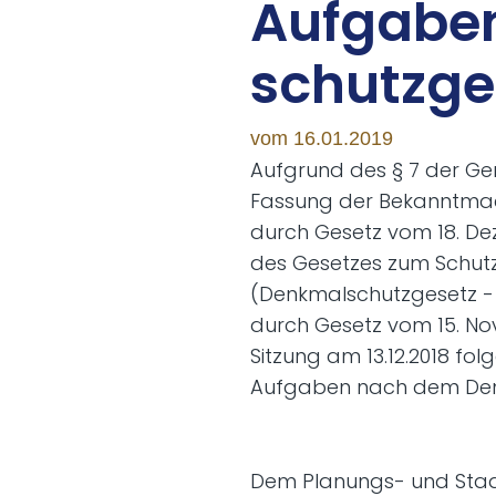
Auf­ga­b
schutz­ge
vom 16.01.2019
Aufgrund des § 7 der G
Fassung der Bekanntmach
durch Gesetz vom 18. Deze
des Gesetzes zum Schutz
(Denkmalschutzgesetz - D
durch Gesetz vom 15. Nov
Sitzung am 13.12.2018 f
Aufgaben nach dem Den
Dem Planungs- und Sta