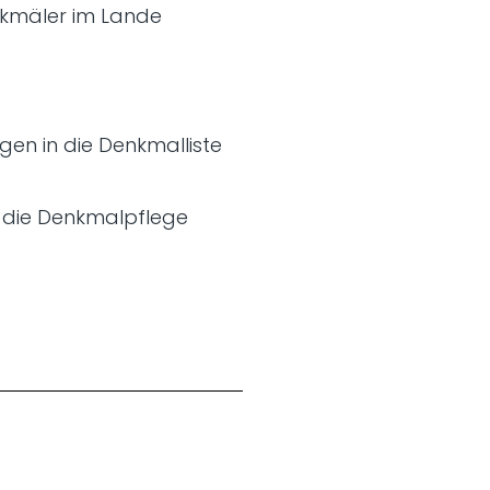
nkmäler im Lande
en in die Denkmalliste
 die Denkmalpflege