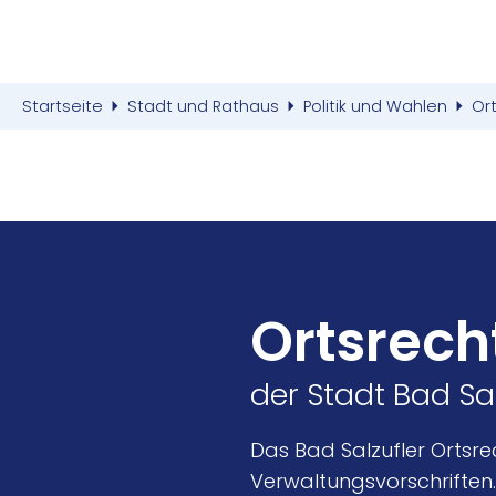
Startseite
Stadt und Rathaus
Politik und Wahlen
Or
Ortsrech
der Stadt Bad Sa
Das Bad Salzufler Ortsre
Verwaltungsvorschriften.