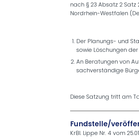
nach § 23 Absatz 2 Satz
Nordrhein-Westfalen (D
Der Planungs- und Sta
sowie Löschungen der E
An Beratungen von Au
sachverständige Bürge
Diese Satzung tritt am T
Fundstelle/veröffen
KrBl. Lippe Nr. 4 vom 25.01