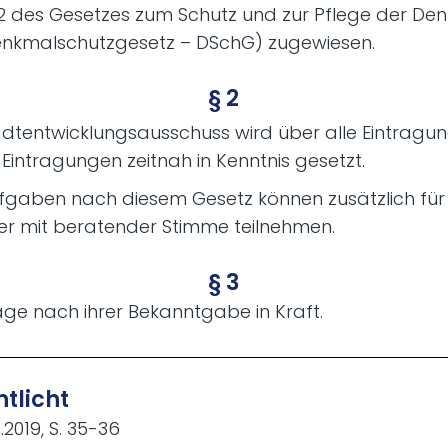
 2 des Gesetzes zum Schutz und zur Pflege der De
enkmalschutzgesetz – DSchG) zugewiesen.
§ 2
dtentwicklungsausschuss wird über alle Eintragung
intragungen zeitnah in Kenntnis gesetzt.
fgaben nach diesem Gesetz können zusätzlich für
r mit beratender Stimme teilnehmen.
§ 3
age nach ihrer Bekanntgabe in Kraft.
tlicht
.2019, S. 35-36