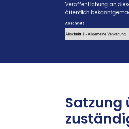
Veröffentlichung an dieser
öffentlich bekanntgema
Abschnitt
Sat­zung 
zu­stän­di