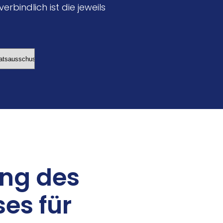
rbindlich ist die jeweils
ung des
ses für