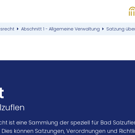
tsrecht
Abschnitt 1 - Allgemeine Verwaltung
Satzung übe
t
lzuflen
cht ist eine Sammlung der speziell für Bad Salzuf
 Dies können Satzungen, Verordnungen und Richtlini