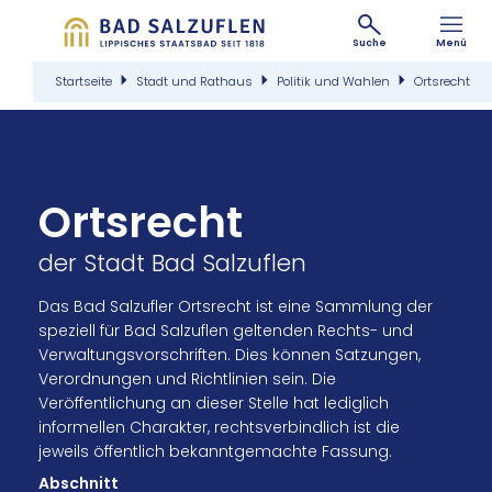
Suche
Menü
Startseite
Stadt und Rathaus
Politik und Wahlen
Ortsrecht
Ortsrecht
der Stadt Bad Salzuflen
Das Bad Salzufler Ortsrecht ist eine Sammlung der
speziell für Bad Salzuflen geltenden Rechts- und
Verwaltungsvorschriften. Dies können Satzungen,
Verordnungen und Richtlinien sein. Die
Veröffentlichung an dieser Stelle hat lediglich
informellen Charakter, rechtsverbindlich ist die
jeweils öffentlich bekanntgemachte Fassung.
Abschnitt