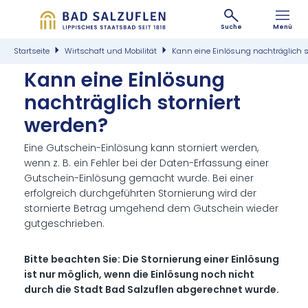
Suche
Menü
Startseite
Wirtschaft und Mobilität
Kann eine Einlösung nachträglich s
Kann ei­ne Ein­lö­sung
nach­träg­lich stor­niert
wer­den?
Eine Gutschein-Einlösung kann storniert werden,
wenn z. B. ein Fehler bei der Daten-Erfassung einer
Gutschein-Einlösung gemacht wurde. Bei einer
erfolgreich durchgeführten Stornierung wird der
stornierte Betrag umgehend dem Gutschein wieder
gutgeschrieben.
Bitte beachten Sie: Die Stornierung einer Einlösung
ist nur möglich, wenn die Einlösung noch nicht
durch die Stadt Bad Salzuflen abgerechnet wurde.