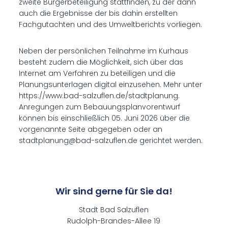
zweite Bürgerbeteiligung stattfinden, zu der dann
auch die Ergebnisse der bis dahin erstellten
Fachgutachten und des Umweltberichts vorliegen.
Neben der persönlichen Teilnahme im Kurhaus
besteht zudem die Möglichkeit, sich über das
Internet am Verfahren zu beteiligen und die
Planungsunterlagen digital einzusehen. Mehr unter
https://www.bad-salzuflen.de/stadtplanung.
Anregungen zum Bebauungsplanvorentwurf
können bis einschließlich 05. Juni 2026 über die
vorgenannte Seite abgegeben oder an
stadtplanung@bad-salzuflen.de gerichtet werden.
Wir sind gerne für Sie da!
Stadt Bad Salzuflen
Rudolph-Brandes-Allee 19