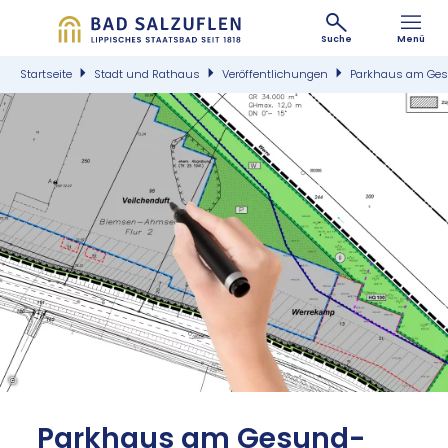
Suche
Menü
Startseite
Stadt und Rathaus
Veröffentlichungen
Parkhaus am Ge
©
Park­haus am Ge­sund­