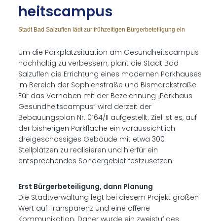
heits­cam­pus
Stadt Bad Salzuflen lädt zur frühzeitigen Bürgerbeteiligung ein
Um die Parkplatzsituation am Gesundheitscampus
nachhaltig zu verbessern, plant die Stadt Bad
Salzuflen die Errichtung eines modernen Parkhauses
im Bereich der Sophienstraße und Bismarckstraße.
Für das Vorhaben mit der Bezeichnung „Parkhaus
Gesundheitscampus“ wird derzeit der
Bebauungsplan Nr. 0164/II aufgestellt. Ziel ist es, auf
der bisherigen Parkfläche ein voraussichtlich
dreigeschossiges Gebäude mit etwa 300
Stellplätzen zu realisieren und hierfür ein
entsprechendes Sondergebiet festzusetzen.
Erst Bürgerbeteiligung, dann Planung
Die Stadtverwaltung legt bei diesem Projekt großen
Wert auf Transparenz und eine offene
Kommunikation. Daher wurde ein zweistufiges