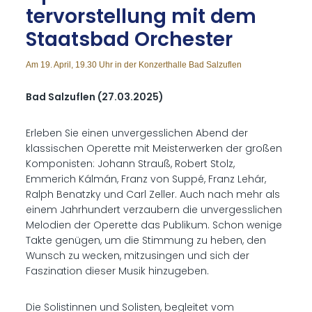
ter­vor­stel­lung mit dem
Staats­bad Or­ches­ter
Am 19. April, 19.30 Uhr in der Konzerthalle Bad Salzuflen
Bad Salzuflen (27.03.2025)
Erleben Sie einen unvergesslichen Abend der
klassischen Operette mit Meisterwerken der großen
Komponisten: Johann Strauß, Robert Stolz,
Emmerich Kálmán, Franz von Suppé, Franz Lehár,
Ralph Benatzky und Carl Zeller. Auch nach mehr als
einem Jahrhundert verzaubern die unvergesslichen
Melodien der Operette das Publikum. Schon wenige
Takte genügen, um die Stimmung zu heben, den
Wunsch zu wecken, mitzusingen und sich der
Faszination dieser Musik hinzugeben.
Die Solistinnen und Solisten, begleitet vom