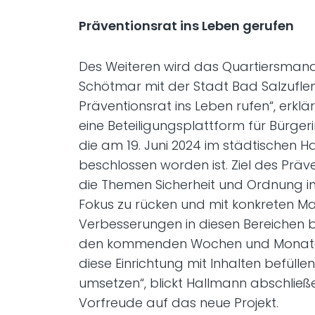
Präventionsrat ins Leben gerufen
Des Weiteren wird das Quartiersma
Schötmar mit der Stadt Bad Salzuflen
Präventionsrat ins Leben rufen“, erklä
eine Beteiligungsplattform für Bürger
die am 19. Juni 2024 im städtischen 
beschlossen worden ist. Ziel des Präve
die Themen Sicherheit und Ordnung i
Fokus zu rücken und mit konkreten 
Verbesserungen in diesen Bereichen b
den kommenden Wochen und Monate
diese Einrichtung mit Inhalten befülle
umsetzen“, blickt Hallmann abschließ
Vorfreude auf das neue Projekt.