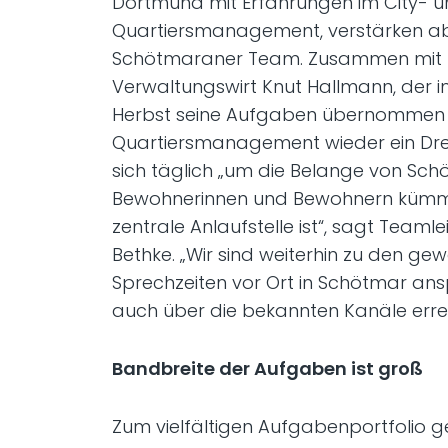
Dortmund mit Erfahrungen im City- 
Quartiersmanagement, verstärken ab
Schötmaraner Team. Zusammen mit 
Verwaltungswirt Knut Hallmann, der
Herbst seine Aufgaben übernommen h
Quartiersmanagement wieder ein Dre
sich täglich „um die Belange von Sch
Bewohnerinnen und Bewohnern kümm
zentrale Anlaufstelle ist“, sagt Teaml
Bethke. „Wir sind weiterhin zu den ge
Sprechzeiten vor Ort in Schötmar an
auch über die bekannten Kanäle erre
Bandbreite der Aufgaben ist groß
Zum vielfältigen Aufgabenportfolio g