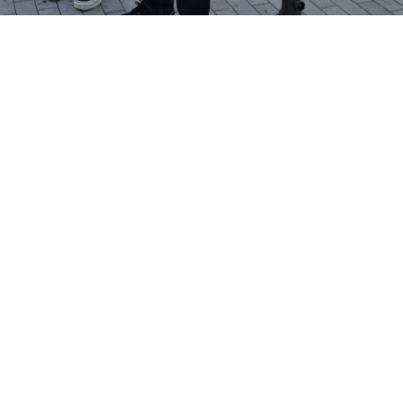
m
Barrierefreiheit