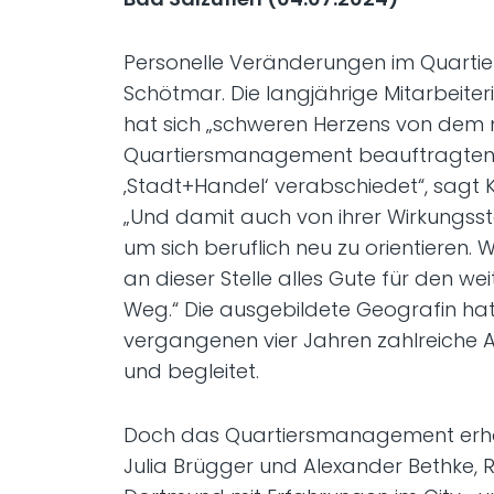
Personelle Veränderungen im Quart
Schötmar. Die langjährige Mitarbeiter
hat sich „schweren Herzens von dem
Quartiersmanagement beauftragte
‚Stadt+Handel‘ verabschiedet“, sagt 
„Und damit auch von ihrer Wirkungsste
um sich beruflich neu zu orientieren. 
an dieser Stelle alles Gute für den we
Weg.“ Die ausgebildete Geografin hat
vergangenen vier Jahren zahlreiche 
und begleitet.
Doch das Quartiersmanagement erhäl
Julia Brügger und Alexander Bethke,