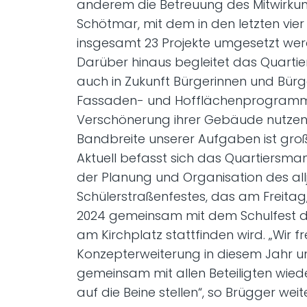
anderem die Betreuung des Mitwirku
Schötmar, mit dem in den letzten vier
insgesamt 23 Projekte umgesetzt wer
Darüber hinaus begleitet das Quar
auch in Zukunft Bürgerinnen und Bürg
Fassaden- und Hofflächenprogramm
Verschönerung ihrer Gebäude nutzen
Bandbreite unserer Aufgaben ist groß“
Aktuell befasst sich das Quartiersm
der Planung und Organisation des all
Schülerstraßenfestes, das am Freitag
2024 gemeinsam mit dem Schulfest d
am Kirchplatz stattfinden wird. „Wir f
Konzepterweiterung in diesem Jahr 
gemeinsam mit allen Beteiligten wieder
auf die Beine stellen“, so Brügger weite