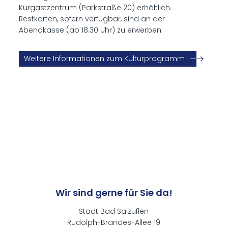
Kurgastzentrum (Parkstraße 20) erhältlich.
Restkarten, sofern verfügbar, sind an der
Abendkasse (ab 18.30 Uhr) zu erwerben.
Weitere Informationen zum Kulturprogramm
Artikel vom 02. November 2023
Wir sind gerne für Sie da!
Stadt Bad Salzuflen
Rudolph-Brandes-Allee 19