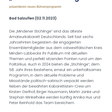
präsentieren neues Bühnenprogramm
Bad Salzuflen (02.11.2023)
Die „Mindener Stichlinge“ sind das älteste
Amateurkabarett Deutschlands. Seit fast sechs
Jahrzehnten begeistern die engagierten
Ensemblemitglieder aus dem ostwestfälischen Kreis
Minden-Lübbecke ihr Publikum mit aktuellen
Themen und perfekt sitzenden Pointen rund um den
Politzirkus. Auch in 2024 bieten die „Stichlinge“, dem
58. Jahr ihres Bestehens, erneut ein unterhaltsames
Programm, in dem aktuelle Probleme und
Missstände politisch-satirisch verpackt werden.
Neben der bewährten Kabarettisten-Crew um
Kirsten Gerlhof, Birger Hausmann, Martin Janke und
Stephan Winkelhake werden künftig Annika Hus und
Peter Reinhold das Team bereichern.