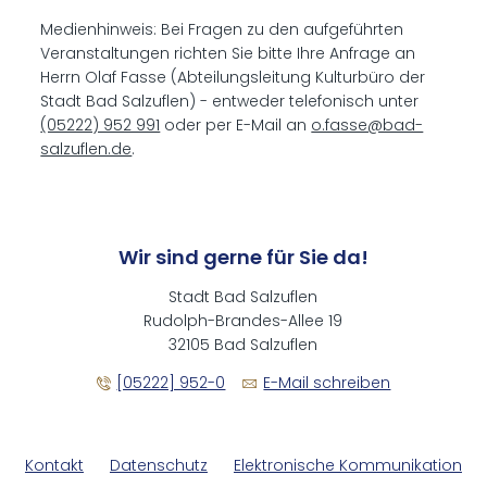
Medienhinweis: Bei Fragen zu den aufgeführten
Veranstaltungen richten Sie bitte Ihre Anfrage an
Herrn Olaf Fasse (Abteilungsleitung Kulturbüro der
Stadt Bad Salzuflen) - entweder telefonisch unter
(05222) 952 991
oder per E-Mail an
o.fasse@bad-
salzuflen.de
.
Wir sind gerne für Sie da!
Stadt Bad Salzuflen
Rudolph-Brandes-Allee 19
32105 Bad Salzuflen
[05222] 952-0
E-Mail schreiben
Kontakt
Datenschutz
Elektronische Kommunikation