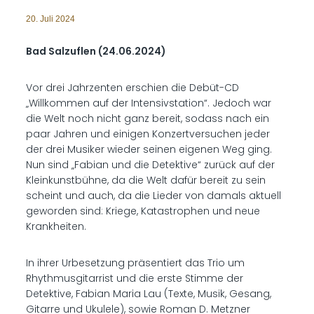
20. Juli 2024
Bad Salzuflen (24.06.2024)
Vor drei Jahrzenten erschien die Debüt-CD
„Willkommen auf der Intensivstation“. Jedoch war
die Welt noch nicht ganz bereit, sodass nach ein
paar Jahren und einigen Konzertversuchen jeder
der drei Musiker wieder seinen eigenen Weg ging.
Nun sind „Fabian und die Detektive“ zurück auf der
Kleinkunstbühne, da die Welt dafür bereit zu sein
scheint und auch, da die Lieder von damals aktuell
geworden sind: Kriege, Katastrophen und neue
Krankheiten.
In ihrer Urbesetzung präsentiert das Trio um
Rhythmusgitarrist und die erste Stimme der
Detektive, Fabian Maria Lau (Texte, Musik, Gesang,
Gitarre und Ukulele), sowie Roman D. Metzner