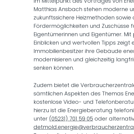
Im Mittelpunkt des Vortrages von Ene
Matthias Ansbach stehen moderne u
zukunftssichere Heizmethoden sowie a
Fördermöglichkeiten und Zuschüsse f
Eigentümerinnen und Eigentümer. Mit
Einblicken und wertvollen Tipps zeigt e
Immobilienbesitzer ihre Gebäude ener
modernisieren und gleichzeitig langfri
senken können.
Zudem bietet die Verbraucherzentra
sämtlichen Aspekten des Themas Ene
kostenlose Video- und Telefonberatu
hierzu ist die Energieberatung telefon
unter
(05231) 701 59 05
oder alternativ
detmold.energie@verbraucherzentra