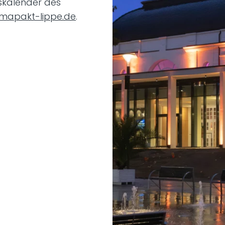
skalender des
imapakt-lippe.de
.