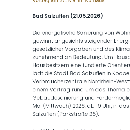
Vortrag am 27. Mai im Kurhaus
Bad Salzuflen (21.05.2026)
Die energetische Sanierung von Wo
gewinnt angesichts steigender Energi
gesetzlicher Vorgaben und des Klim
zunehmend an Bedeutung. Um Hausbe
Hausbesitzern eine fundierte Orientier
lädt die Stadt Bad Salzuflen in Koope
Verbraucherzentrale Nordrhein-West
einem Vortrag rund um das Thema e
Gebäudesanierung und Fördermöglic
Mai (Mittwoch) 2026, ab 19 Uhr, in da
Salzuflen (Parkstraße 26).