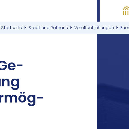
Startseite
Stadt und Rathaus
Veröffentlichungen
Ene
 Ge­
rung
er­mög­