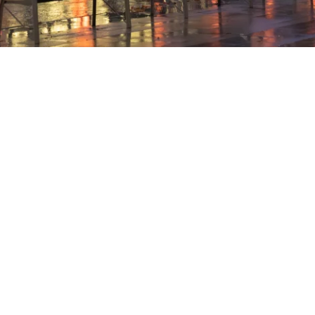
m
Barrierefreiheit