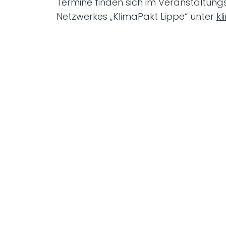
Termine finden sich im Veranstaltung
Netzwerkes „KlimaPakt Lippe“ unter
kl