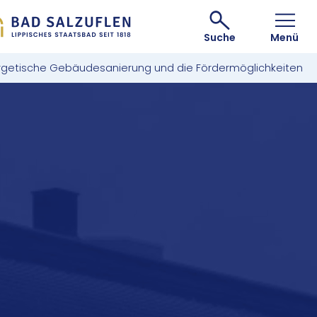
Suche
Menü
rgetische Gebäudesanierung und die Fördermöglichkeiten