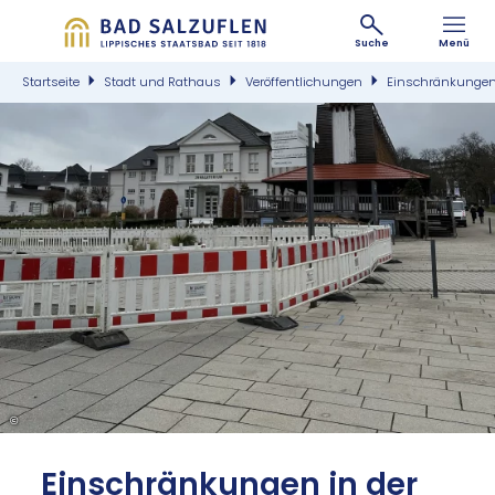
Suche
Menü
Startseite
Stadt und Rathaus
Veröffentlichungen
Einschränkungen 
©
Ein­schrän­kun­gen in der