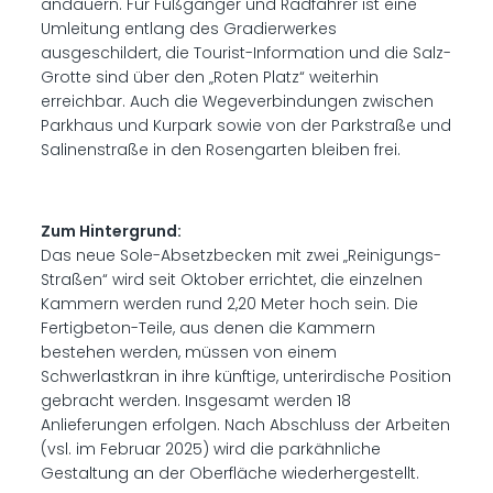
andauern. Für Fußgänger und Radfahrer ist eine
Umleitung entlang des Gradierwerkes
ausgeschildert, die Tourist-Information und die Salz-
Grotte sind über den „Roten Platz“ weiterhin
erreichbar. Auch die Wegeverbindungen zwischen
Parkhaus und Kurpark sowie von der Parkstraße und
Salinenstraße in den Rosengarten bleiben frei.
Zum Hintergrund:
Das neue Sole-Absetzbecken mit zwei „Reinigungs-
Straßen“ wird seit Oktober errichtet, die einzelnen
Kammern werden rund 2,20 Meter hoch sein. Die
Fertigbeton-Teile, aus denen die Kammern
bestehen werden, müssen von einem
Schwerlastkran in ihre künftige, unterirdische Position
gebracht werden. Insgesamt werden 18
Anlieferungen erfolgen. Nach Abschluss der Arbeiten
(vsl. im Februar 2025) wird die parkähnliche
Gestaltung an der Oberfläche wiederhergestellt.