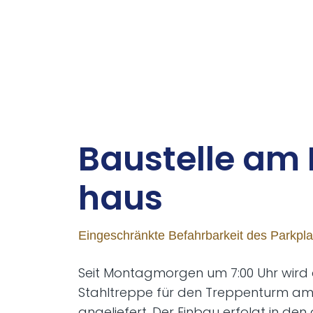
Bau­stel­le am
haus
Eingeschränkte Befahrbarkeit des Parkpla
Seit Montagmorgen um 7:00 Uhr wird 
Stahltreppe für den Treppenturm a
angeliefert. Der Einbau erfolgt in de