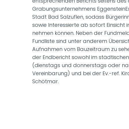
entsprechenden Berichts seitens des
Grabungsunternehmens EggensteinE
Stadt Bad Salzuflen, sodass Bürgeri
sowie Interessierte ab sofort Einsicht 
nehmen können. Neben der Fundmel
Fundliste sind unter anderem Übersic
Aufnahmen vom Bauzeitraum zu sehen
der Endbericht sowohl im städtischen
(dienstags und donnerstags oder n
Vereinbarung) und bei der Ev.-ref. K
Schötmar.