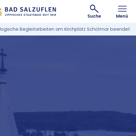
Suche
Menü
logische Begleitarbeiten am Kirchplatz Schötmar beendet