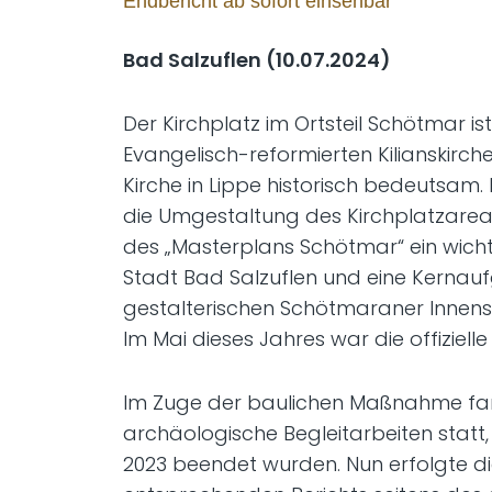
Endbericht ab sofort einsehbar
Bad Salzuflen (10.07.2024)
Der Kirchplatz im Ortsteil Schötmar is
Evangelisch-reformierten Kilianskirche
Kirche in Lippe historisch bedeutsam
die Umgestaltung des Kirchplatzare
des „Masterplans Schötmar“ ein wicht
Stadt Bad Salzuflen und eine Kernau
gestalterischen Schötmaraner Innen
Im Mai dieses Jahres war die offizielle
Im Zuge der baulichen Maßnahme f
archäologische Begleitarbeiten statt
2023 beendet wurden. Nun erfolgte 