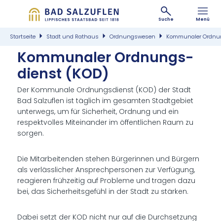
Suche
Menü
Startseite
Stadt und Rathaus
Ordnungswesen
Kommunaler Ordnun
Kom­mu­na­ler Ord­nungs­
dienst (KOD)
Der Kommunale Ordnungsdienst (KOD) der Stadt
Bad Salzuflen ist täglich im gesamten Stadtgebiet
unterwegs, um für Sicherheit, Ordnung und ein
respektvolles Miteinander im öffentlichen Raum zu
sorgen.
Die Mitarbeitenden stehen Bürgerinnen und Bürgern
als verlässlicher Ansprechpersonen zur Verfügung,
reagieren frühzeitig auf Probleme und tragen dazu
bei, das Sicherheitsgefühl in der Stadt zu stärken.
Dabei setzt der KOD nicht nur auf die Durchsetzung