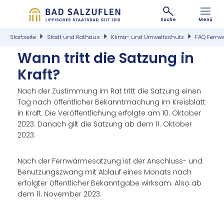
Suche
Menü
Startseite
Stadt und Rathaus
Klima- und Umweltschutz
FAQ Fern
Wann tritt die Sat­zung in
Kraft?
Nach der Zustimmung im Rat tritt die Satzung einen
Tag nach öffentlicher Bekanntmachung im Kreisblatt
in Kraft. Die Veröffentlichung erfolgte am 10. Oktober
2023. Danach gilt die Satzung ab dem 11. Oktober
2023.
Nach der Fernwärmesatzung ist der Anschluss- und
Benutzungszwang mit Ablauf eines Monats nach
erfolgter öffentlicher Bekanntgabe wirksam. Also ab
dem 11. November 2023.