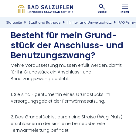
Suche
Menü
Startseite
Stadt und Rathaus
Klima- und Umweltschutz
FAQ Fern
Be­steht für mein Grund­
stück der An­schluss- und
Be­nut­zungs­zwang?
Mehre Voraussetzung müssen erfüllt werden, damit
für Ihr Grundstück ein Anschluss- und
Benutzungszwang besteht:
1. Sie sind Eigentümer*in eines Grundstücks im
Versorgungsgebiet der Fernwärmesatzung.
2. Das Grundstück ist durch eine Straße (Weg, Platz)
erschlossen in der sich eine betriebsbereite
Fernwärmeleitung befindet.