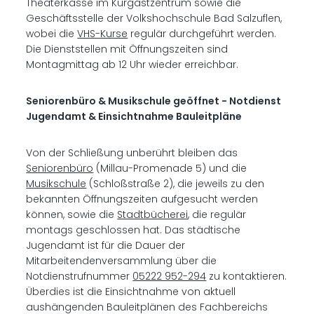
Theaterkasse im Kurgastzentrum sowie die
Geschäftsstelle der Volkshochschule Bad Salzuflen,
wobei die
VHS-Kurse
regulär durchgeführt werden.
Die Dienststellen mit Öffnungszeiten sind
Montagmittag ab 12 Uhr wieder erreichbar.
Seniorenbüro & Musikschule geöffnet - Notdienst
Jugendamt & Einsichtnahme Bauleitpläne
Von der Schließung unberührt bleiben das
Seniorenbüro
(Millau-Promenade 5) und die
Musikschule
(Schloßstraße 2), die jeweils zu den
bekannten Öffnungszeiten aufgesucht werden
können, sowie die
Stadtbücherei
, die regulär
montags geschlossen hat. Das städtische
Jugendamt ist für die Dauer der
Mitarbeitendenversammlung über die
Notdienstrufnummer
05222 952-294
zu kontaktieren.
Überdies ist die Einsichtnahme von aktuell
aushängenden Bauleitplänen des Fachbereichs