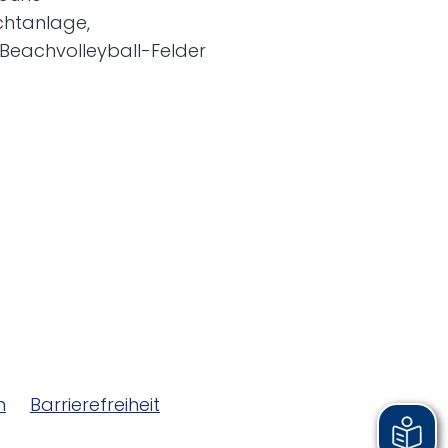
ichtanlage,
 Beachvolleyball-Felder
m
Barrierefreiheit