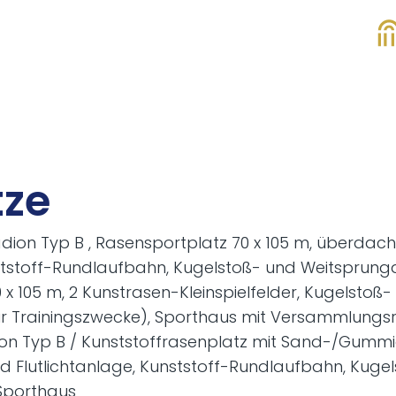
­ze
adion Typ B , Rasensportplatz 70 x 105 m, überdac
nststoff-Rundlaufbahn, Kugelstoß- und Weitsprung
 x 105 m, 2 Kunstrasen-Kleinspielfelder, Kugelstoß
für Trainingszwecke), Sporthaus mit Versammlung
on Typ B / Kunststoffrasenplatz mit Sand-/Gummi
nd Flutlichtanlage, Kunststoff-Rundlaufbahn, Kuge
Sporthaus