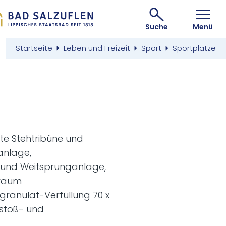
Suche
Menü
Startseite
Leben und Freizeit
Sport
Sportplätze
hte Stehtribüne und
anlage,
- und Weitsprunganlage,
sraum
granulat-Verfüllung 70 x
lstoß- und