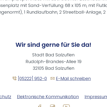
senplatz mit Sand-Verfüllung 68 x 105 m, mit Flutl
ngenormt), 1 Rundlaufbahn, 2 Streetball-Anlage, 2
Wir sind gerne für Sie da!
Stadt Bad Salzuflen
Rudolph-Brandes-Allee 19
32105 Bad Salzuflen
[05222] 952-0
E-Mail schreiben
chutz
Elektronische Kommunikation
Impressu