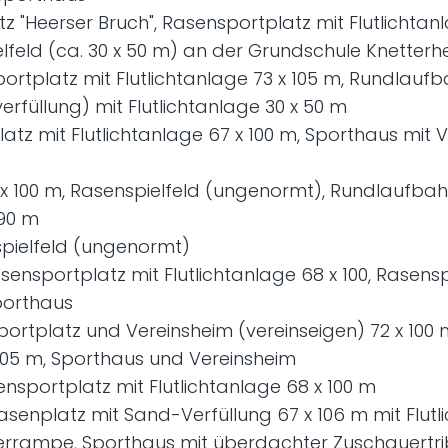
 "Heerser Bruch", Rasensportplatz mit Flutlichtanlag
lfeld (ca. 30 x 50 m) an der Grundschule Knetterh
ortplatz mit Flutlichtanlage 73 x 105 m, Rundlaufb
verfüllung) mit Flutlichtanlage 30 x 50 m
latz mit Flutlichtanlage 67 x 100 m, Sporthaus m
x 100 m, Rasenspielfeld (ungenormt), Rundlaufbah
 90 m
pielfeld (ungenormt)
ensportplatz mit Flutlichtanlage 68 x 100, Rasensp
porthaus
ortplatz und Vereinsheim (vereinseigen) 72 x 100 
 105 m, Sporthaus und Vereinsheim
nsportplatz mit Flutlichtanlage 68 x 100 m
senplatz mit Sand-Verfüllung 67 x 106 m mit Flutli
aterrampe, Sporthaus mit überdachter Zuschauertr