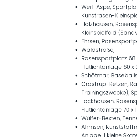
Werl-Aspe, Sportplatz
Kunstrasen-Kleinspie
Holzhausen, Rasensp
Kleinspielfeld (Sand
Ehrsen, Rasensportp
Waldstraße,
Rasensportplatz 68 
Flutlichtanlage 60 x
Schötmar, Baseballs
Grastrup-Retzen, Ras
Trainingszwecke), S
Lockhausen, Rasensp
Flutlichtanlage 70 x
Wülfer-Bexten, Tenne
Ahmsen, Kunststoffra
Anlage, 1 kleine Sk