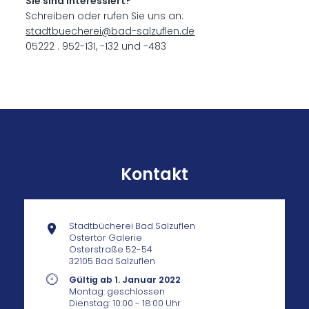
Sie sind interessiert?
Schreiben oder rufen Sie uns an:
stadtbuecherei@bad-salzuflen.de
05222 . 952-131, -132 und -483
Kontakt
Stadtbücherei Bad Salzuflen
Ostertor Galerie
Osterstraße 52-54
32105 Bad Salzuflen
Gültig ab 1. Januar 2022
Montag: geschlossen
Dienstag: 10:00 - 18:00 Uhr