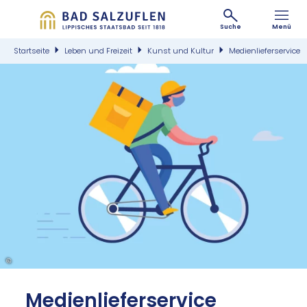
Suche
Menü
Startseite
Leben und Freizeit
Kunst und Kultur
Medienlieferservice
©
Me­di­en­lie­fer­ser­vice