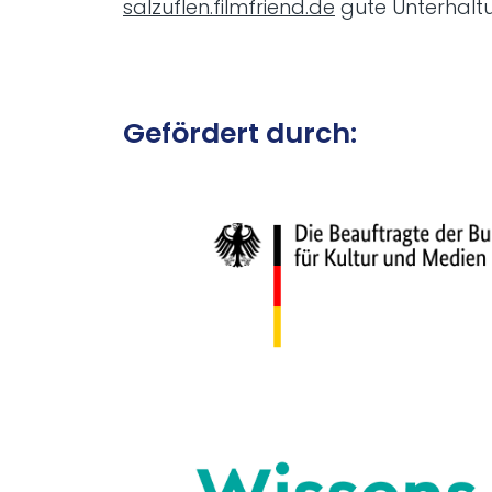
salzuflen.filmfriend.de
gute Unterhalt
Gefördert durch: