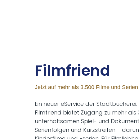
Film­fri­end
Jetzt auf mehr als 3.500 Filme und Serien
Ein neuer eService der Stadtbücherei:
Filmfriend
bietet Zugang zu mehr als 
unterhaltsamen Spiel- und Dokument
Serienfolgen und Kurzstreifen – daru
Kinderfilme und -serien. Für Filmlieb