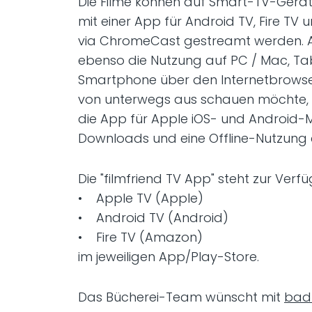
Die Filme können auf Smart-TV-Gerä
mit einer App für Android TV, Fire TV
via ChromeCast gestreamt werden. Alt
ebenso die Nutzung auf PC / Mac, Ta
Smartphone über den Internetbrowse
von unterwegs aus schauen möchte, de
die App für Apple iOS- und Android-M
Downloads und eine Offline-Nutzung 
Die "filmfriend TV App" steht zur Verfü
• Apple TV (Apple)
• Android TV (Android)
• Fire TV (Amazon)
im jeweiligen App/Play-Store.
Das Bücherei-Team wünscht mit
bad