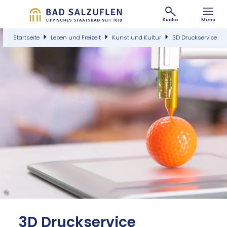
Suche
Menü
Startseite
Leben und Freizeit
Kunst und Kultur
3D Druckservice
©
3D Druck­ser­vice