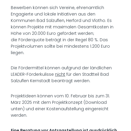
Bewerben können sich Vereine, ehrenamtlich
Engagierte und lokale Initiativen aus den
Kommunen Bad Salzuflen, Herford und Vlotho. Es
können Projekte mit maximalen Gesamtkosten in
Höhe von 20.000 Euro gefördert werden;
die Förderquote beträgt in der Regel 80 %. Das
Projektvolumen sollte bei mindestens 1.200 Euro
liegen.
Die Fördermittel können aufgrund der ländlichen
LEADER-Förderkulisse
nicht
für den Stadtteil Bad
Salzuflen Kernstadt beantragt werden.
Projektideen können vom 10. Februar bis zum 31.
März 2025 mit dem Projektkonzept (Download
unten) und einer Kostenaufstellung eingereicht
werden.
Eine Beratung vor Antragstellung ist ausdrücklich