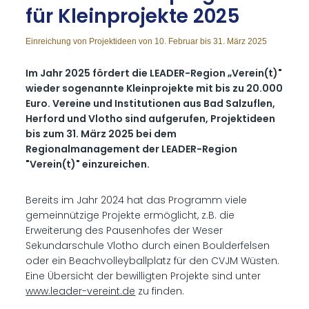
für Klein­pro­jek­te 2025
Einreichung von Projektideen von 10. Februar bis 31. März 2025
Im Jahr 2025 fördert die LEADER-Region „Verein(t)"
wieder sogenannte Kleinprojekte mit bis zu 20.000
Euro. Vereine und Institutionen aus Bad Salzuflen,
Herford und Vlotho sind aufgerufen, Projektideen
bis zum 31. März 2025 bei dem
Regionalmanagement der LEADER-Region
"Verein(t)" einzureichen.
Bereits im Jahr 2024 hat das Programm viele
gemeinnützige Projekte ermöglicht, z.B. die
Erweiterung des Pausenhofes der Weser
Sekundarschule Vlotho durch einen Boulderfelsen
oder ein Beachvolleyballplatz für den CVJM Wüsten.
Eine Übersicht der bewilligten Projekte sind unter
www.leader-vereint.de
zu finden.