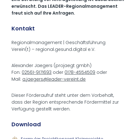
erwünscht. Das LEADER-Regionalmanagement
freut sich auf Ihre Anfragen.
Kontakt
Regionalmanagement | Geschäftsführung
Verein(t) – regional.gesund.digital e.V.
Alexander Jaegers (projaegt gmbh)
Fon:
02561-9171693
oder
0178-4554509
oder
Mail:
a.jaegers@leader-vereint.de
Dieser Förderaufruf steht unter dem Vorbehalt,
dass der Region entsprechende Fördermittel zur
Verfügung gestellt werden.
Down­load