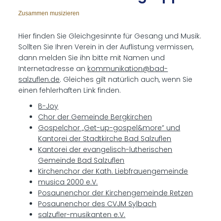
Zusammen musizieren
Hier finden Sie Gleichgesinnte für Gesang und Musik.
Sollten Sie Ihren Verein in der Auflistung vermissen,
dann melden Sie ihn bitte mit Namen und
Internetadresse an
kommunikation@bad-
salzuflen.de
. Gleiches gilt natürlich auch, wenn Sie
einen fehlerhaften Link finden.
B-Joy
Chor der Gemeinde Bergkirchen
Gospelchor „Get-up-gospel&more” und
Kantorei der Stadtkirche Bad Salzuflen
Kantorei der evangelisch-lutherischen
Gemeinde Bad Salzuflen
Kirchenchor der Kath. Liebfrauengemeinde
musica 2000 e.V.
Posaunenchor der Kirchengemeinde Retzen
Posaunenchor des CVJM Sylbach
salzufler-musikanten e.V.