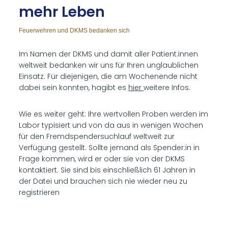
mehr Le­ben
Feuerwehren und DKMS bedanken sich
Im Namen der DKMS und damit aller Patient:innen
weltweit bedanken wir uns für Ihren unglaublichen
Einsatz. Für diejenigen, die am Wochenende nicht
dabei sein konnten, hagibt es
hier
weitere Infos.
Wie es weiter geht: Ihre wertvollen Proben werden im
Labor typisiert und von da aus in wenigen Wochen
für den Fremdspendersuchlauf weltweit zur
Verfügung gestellt. Sollte jemand als Spender:in in
Frage kommen, wird er oder sie von der DKMS
kontaktiert. Sie sind bis einschließlich 61 Jahren in
der Datei und brauchen sich nie wieder neu zu
registrieren