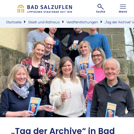
Suche
Menü
Startseite
Stadt und Rathaus
Veröffentlichungen
„Tag der Archive“ 
©
„Tag der Ar­chi­ve“ in Bad