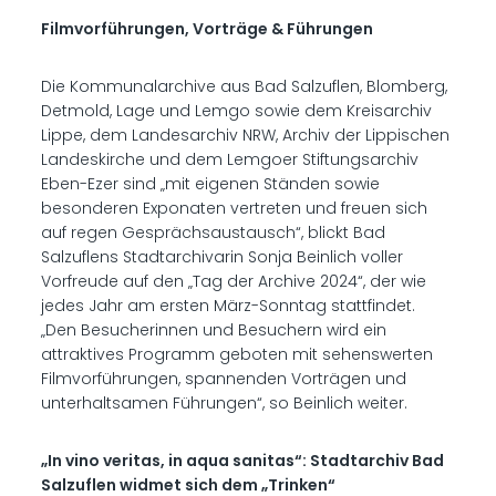
Filmvorführungen, Vorträge & Führungen
Die Kommunalarchive aus Bad Salzuflen, Blomberg,
Detmold, Lage und Lemgo sowie dem Kreisarchiv
Lippe, dem Landesarchiv NRW, Archiv der Lippischen
Landeskirche und dem Lemgoer Stiftungsarchiv
Eben-Ezer sind „mit eigenen Ständen sowie
besonderen Exponaten vertreten und freuen sich
auf regen Gesprächsaustausch“, blickt Bad
Salzuflens Stadtarchivarin Sonja Beinlich voller
Vorfreude auf den „Tag der Archive 2024“, der wie
jedes Jahr am ersten März-Sonntag stattfindet.
„Den Besucherinnen und Besuchern wird ein
attraktives Programm geboten mit sehenswerten
Filmvorführungen, spannenden Vorträgen und
unterhaltsamen Führungen“, so Beinlich weiter.
„In vino veritas, in aqua sanitas“: Stadtarchiv Bad
Salzuflen widmet sich dem „Trinken“