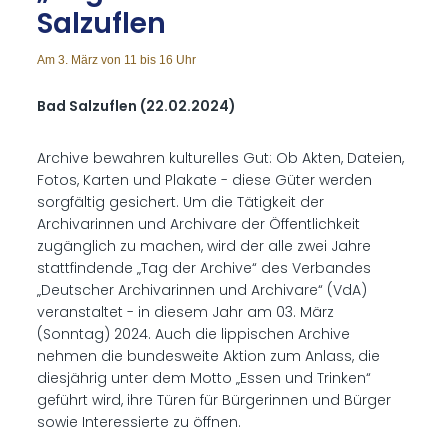
Salz­uflen
Am 3. März von 11 bis 16 Uhr
Bad Salzuflen (22.02.2024)
Archive bewahren kulturelles Gut: Ob Akten, Dateien,
Fotos, Karten und Plakate - diese Güter werden
sorgfältig gesichert. Um die Tätigkeit der
Archivarinnen und Archivare der Öffentlichkeit
zugänglich zu machen, wird der alle zwei Jahre
stattfindende „Tag der Archive“ des Verbandes
„Deutscher Archivarinnen und Archivare“ (VdA)
veranstaltet - in diesem Jahr am 03. März
(Sonntag) 2024. Auch die lippischen Archive
nehmen die bundesweite Aktion zum Anlass, die
diesjährig unter dem Motto „Essen und Trinken“
geführt wird, ihre Türen für Bürgerinnen und Bürger
sowie Interessierte zu öffnen.