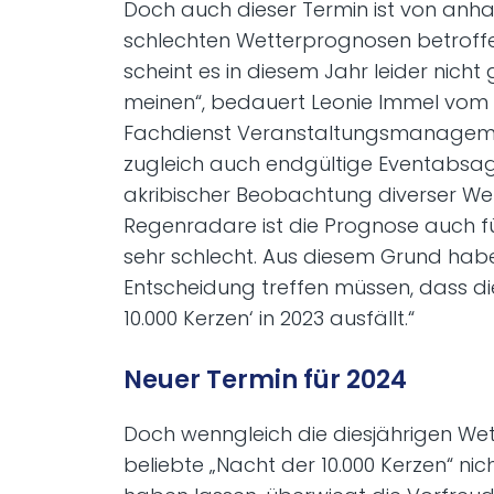
Doch auch dieser Termin ist von anh
schlechten Wetterprognosen betroffe
scheint es in diesem Jahr leider nicht 
meinen“, bedauert Leonie Immel vom 
Fachdienst Veranstaltungsmanageme
zugleich auch endgültige Eventabsag
akribischer Beobachtung diverser We
Regenradare ist die Prognose auch fü
sehr schlecht. Aus diesem Grund habe
Entscheidung treffen müssen, dass di
10.000 Kerzen‘ in 2023 ausfällt.“
Neuer Termin für 2024
Doch wenngleich die diesjährigen Wet
beliebte „Nacht der 10.000 Kerzen“ nic