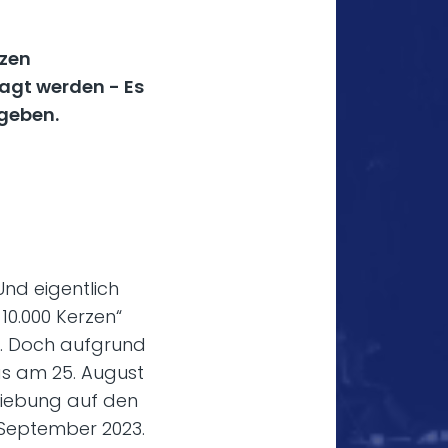
rzen
agt werden - Es
 geben.
 Und eigentlich
10.000 Kerzen“
n. Doch aufgrund
as am 25. August
hiebung auf den
. September 2023.