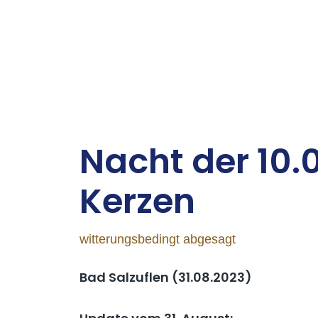
Nacht der 10.
Ker­zen
witterungsbedingt abgesagt
Bad Salzuflen (31.08.2023)