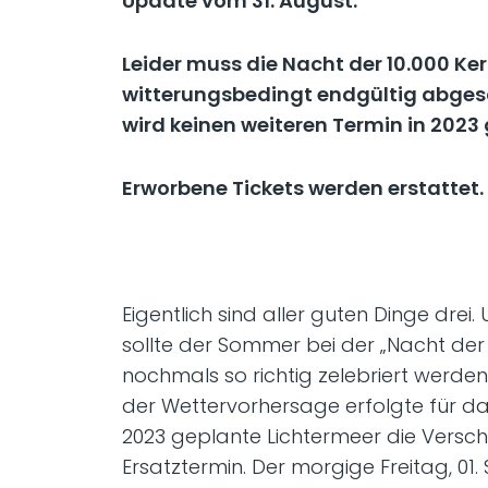
Update vom 31. August:
Leider muss die Nacht der 10.000 Ke
witterungsbedingt endgültig abges
wird keinen weiteren Termin in 2023
Erworbene Tickets werden erstattet.
Eigentlich sind aller guten Dinge drei.
sollte der Sommer bei der „Nacht der 
nochmals so richtig zelebriert werde
der Wettervorhersage erfolgte für d
2023 geplante Lichtermeer die Versc
Ersatztermin. Der morgige Freitag, 01