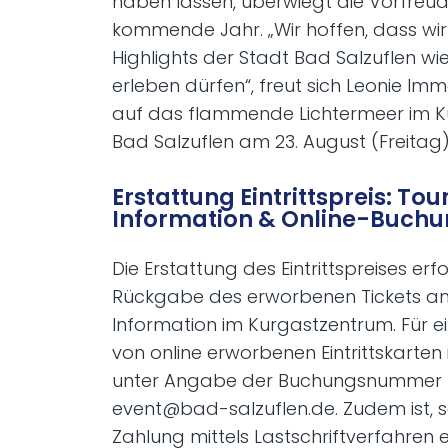
haben lassen, überwiegt die Vorfreu
kommende Jahr. „Wir hoffen, dass wir 
Highlights der Stadt Bad Salzuflen 
erleben dürfen“, freut sich Leonie Imm
auf das flammende Lichtermeer im K
Bad Salzuflen am 23. August (Freitag)
Erstattung Eintrittspreis: Tour
Information & Online-Buch
Die Erstattung des Eintrittspreises er
Rückgabe des erworbenen Tickets an 
Information im Kurgastzentrum. Für e
von online erworbenen Eintrittskarten i
unter Angabe der Buchungsnummer 
event@bad-salzuflen.de. Zudem ist, s
Zahlung mittels Lastschriftverfahren e