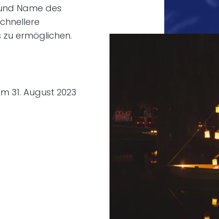
 und Name des
chnellere
 zu ermöglichen.
om 31. August 2023