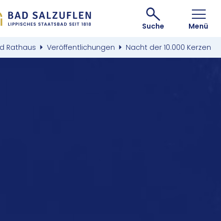
Suche
Menü
nd Rathaus
Veröffentlichungen
Nacht der 10.000 Kerzen