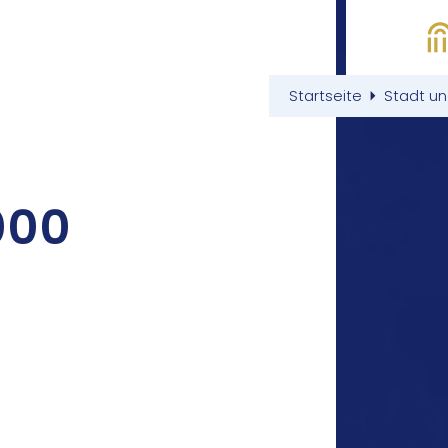
Startseite
Stadt u
000