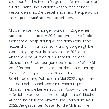
die über Schlitze in den Riegeln als „Wanderkorridor“
für die Fische und Kleinlebewesen miteinander
verbunden sind. Die bestehende Fischtreppe wurde
im Zuge der Maßnahme abgerissen.
Mit den ersten Planungen wurde im Zuge einer
Machbarkeitsstudie in 2018 begonnen. Die finale
Genehmigungsplanung wurde dem Kreis Lippe
letztendlich im Juli 2021 zur Prüfung vorgelegt. Die
Genehmigung wurde in November 2021 erteilt.
Anschließend wurden zur Durchführung der
Maßnahme Zuwendungen des Landes NRW in Höhe
von 80% der Gesamtinvestitionskosten beantragt.
Diesem Antrag wurde von Seiten der
Bezirksregierung Detmold im Mai 2022 zugestimmt.
Der politische Beschluss zur Umsetzung der
Maßnahme, die keine negativen Auswirkungen auf
mögliche Hochwasser hat, erfolgte im städtischen
Ausschuss für Klima, Umwelt und Verkehr im April
2022. Die gesamten Kosten für die Maßnahme