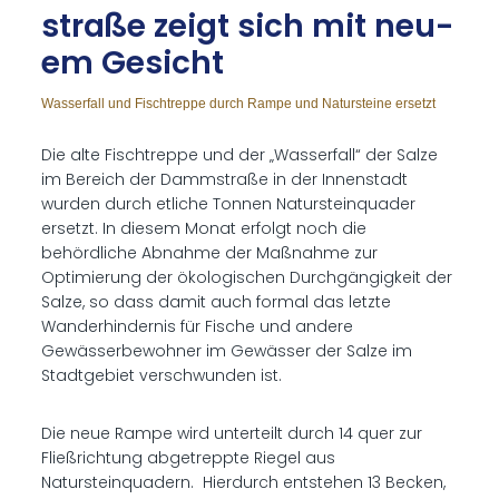
stra­ße zeigt sich mit neu­
em Ge­sicht
Wasserfall und Fischtreppe durch Rampe und Natursteine ersetzt
Die alte Fischtreppe und der „Wasserfall“ der Salze
im Bereich der Dammstraße in der Innenstadt
wurden durch etliche Tonnen Natursteinquader
ersetzt. In diesem Monat erfolgt noch die
behördliche Abnahme der Maßnahme zur
Optimierung der ökologischen Durchgängigkeit der
Salze, so dass damit auch formal das letzte
Wanderhindernis für Fische und andere
Gewässerbewohner im Gewässer der Salze im
Stadtgebiet verschwunden ist.
Die neue Rampe wird unterteilt durch 14 quer zur
Fließrichtung abgetreppte Riegel aus
Natursteinquadern. Hierdurch entstehen 13 Becken,