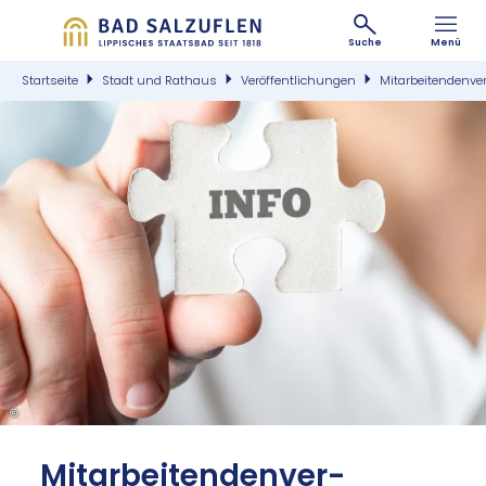
Suche
Menü
Startseite
Stadt und Rathaus
Veröffentlichungen
Mitarbeitendenve
©
Mit­ar­bei­ten­den­ver­