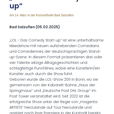
up“
Am 14. März in der Konzerthalle Bad Salzuflen
Bad Salzuflen (05.02.2025)
„LOL - Das Comedy Start-up“ ist eine unterhaltsame
Mixedshow mit neuen aufstrebenden Comedians
und Comediennes der deutschsprachigen Stand-
up-Szene. In diesem Format präsentieren drei oder
vier Talente witzige Alltagsgeschichten und
schlagfertige Punchlines, wobei eine Künstlerin/ein
Künstler auch durch die Show führt.
Geboren wurde die LOL-Show 2011 in Bonn, wo sie
gemeinsam von der Kabarett-Bühne „Haus der
Springmaus“ und „Deutsche Post DHL Group“ im
Post Tower veranstaltet wird. Seit 2022 ist die
erfolgreiche Show unter der Regie von „magenta
ARTISTS“ hierzulande auf Tour hierzulande und
gastiert nach ihrer Premiere in der Kurstadt bereits