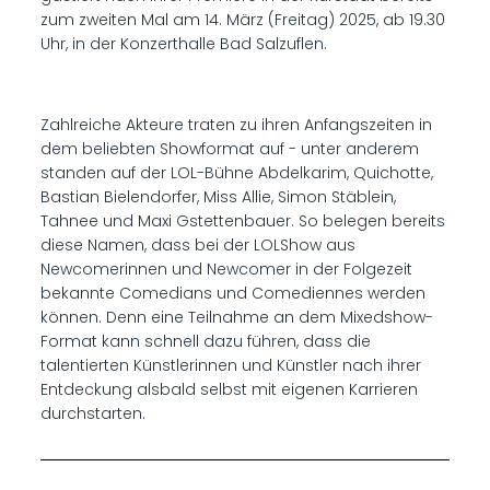
zum zweiten Mal am 14. März (Freitag) 2025, ab 19.30
Uhr, in der Konzerthalle Bad Salzuflen.
Zahlreiche Akteure traten zu ihren Anfangszeiten in
dem beliebten Showformat auf - unter anderem
standen auf der LOL-Bühne Abdelkarim, Quichotte,
Bastian Bielendorfer, Miss Allie, Simon Stäblein,
Tahnee und Maxi Gstettenbauer. So belegen bereits
diese Namen, dass bei der LOLShow aus
Newcomerinnen und Newcomer in der Folgezeit
bekannte Comedians und Comediennes werden
können. Denn eine Teilnahme an dem Mixedshow-
Format kann schnell dazu führen, dass die
talentierten Künstlerinnen und Künstler nach ihrer
Entdeckung alsbald selbst mit eigenen Karrieren
durchstarten.