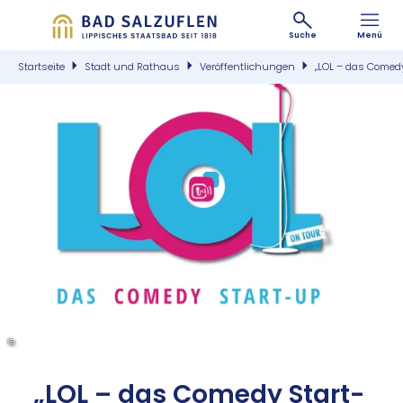
Suche
Menü
Startseite
Stadt und Rathaus
Veröffentlichungen
„LOL – das Comed
©
„LOL – das Come­dy Start-