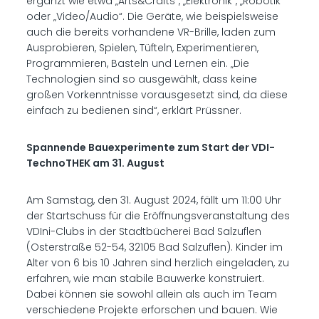
ergänzt wie etwa „Arts&Crafts“, „Elektronik“, „Robotik“
oder „Video/Audio“. Die Geräte, wie beispielsweise
auch die bereits vorhandene VR-Brille, laden zum
Ausprobieren, Spielen, Tüfteln, Experimentieren,
Programmieren, Basteln und Lernen ein. „Die
Technologien sind so ausgewählt, dass keine
großen Vorkenntnisse vorausgesetzt sind, da diese
einfach zu bedienen sind“, erklärt Prüssner.
Spannende Bauexperimente zum Start der VDI-
TechnoTHEK am 31. August
Am Samstag, den 31. August 2024, fällt um 11:00 Uhr
der Startschuss für die Eröffnungsveranstaltung des
VDIni-Clubs in der Stadtbücherei Bad Salzuflen
(Osterstraße 52-54, 32105 Bad Salzuflen). Kinder im
Alter von 6 bis 10 Jahren sind herzlich eingeladen, zu
erfahren, wie man stabile Bauwerke konstruiert.
Dabei können sie sowohl allein als auch im Team
verschiedene Projekte erforschen und bauen. Wie