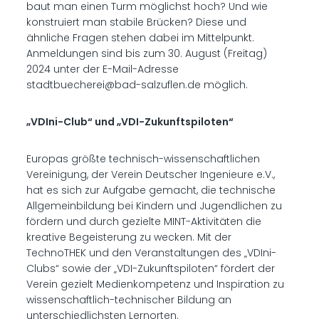
baut man einen Turm möglichst hoch? Und wie
konstruiert man stabile Brücken? Diese und
ähnliche Fragen stehen dabei im Mittelpunkt.
Anmeldungen sind bis zum 30. August (Freitag)
2024 unter der E-Mail-Adresse
stadtbuecherei@bad-salzuflen.de möglich.
„VDIni-Club“ und „VDI-Zukunftspiloten“
Europas größte technisch-wissenschaftlichen
Vereinigung, der Verein Deutscher Ingenieure e.V.,
hat es sich zur Aufgabe gemacht, die technische
Allgemeinbildung bei Kindern und Jugendlichen zu
fördern und durch gezielte MINT-Aktivitäten die
kreative Begeisterung zu wecken. Mit der
TechnoTHEK und den Veranstaltungen des „VDIni-
Clubs“ sowie der „VDI-Zukunftspiloten“ fördert der
Verein gezielt Medienkompetenz und Inspiration zu
wissenschaftlich-technischer Bildung an
unterschiedlichsten Lernorten.