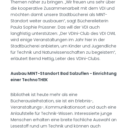
Themen näher zu bringen. „Wir freuen uns sehr über
die kooperative Zusammenarbeit mit dem VDI und
möchten damit unsere Stadtbücherei als MINT-
Standort weiter ausbauen“, sagt Büchereileiterin
Paula Sophie Prüssner. Das will der VDI auch
langfristig unterstützen: „Der VDIni-Club des VDI OWL
wird einige Veranstaltungen im Jahr hier in der
Stadtbücherei anbieten, um Kinder und Jugendliche
für Technik und Naturwissenschaften zu begeistern“,
erläutert Bernd Hettig, Leiter des VDIni-Clubs.
Ausbau MINT-Standort Bad Salzuflen - Einrichtung
einer TechnoTHEK
Bibliothek ist heute mehr als eine
Bücherausleihstation, sie ist ein Erlebnis-,
Veranstaltungs-, Kommunikationsort und auch eine
Anlaufstelle für Technik-Wissen. Interessierte junge
Menschen erhalten eine breite fachliche Auswahl an
Lesestoff rund um Technik und können auch