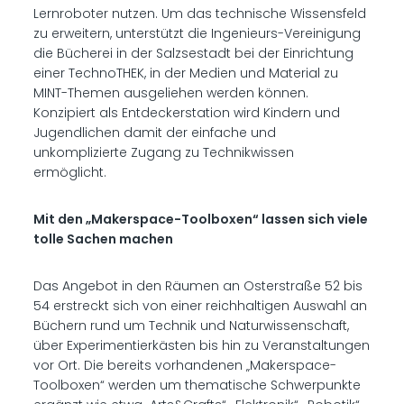
Lernroboter nutzen. Um das technische Wissensfeld
zu erweitern, unterstützt die Ingenieurs-Vereinigung
die Bücherei in der Salzsestadt bei der Einrichtung
einer TechnoTHEK, in der Medien und Material zu
MINT-Themen ausgeliehen werden können.
Konzipiert als Entdeckerstation wird Kindern und
Jugendlichen damit der einfache und
unkomplizierte Zugang zu Technikwissen
ermöglicht.
Mit den „Makerspace-Toolboxen“ lassen sich viele
tolle Sachen machen
Das Angebot in den Räumen an Osterstraße 52 bis
54 erstreckt sich von einer reichhaltigen Auswahl an
Büchern rund um Technik und Naturwissenschaft,
über Experimentierkästen bis hin zu Veranstaltungen
vor Ort. Die bereits vorhandenen „Makerspace-
Toolboxen“ werden um thematische Schwerpunkte