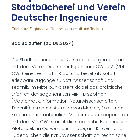
Stadt­bü­che­rei und Ver­ein
Deut­scher In­ge­nieu­re
Erlebbare Zugänge zu Naturwissenschaft und Technik
Bad Salzuflen (20.08.2024)
Die Stadtbücherei in der Kurstadt baut gemeinsam
mit dem Verein Deutscher Ingenieure OWL e.V. (VDI
OWL) eine TechnoTHEK auf und bietet ab sofort
erlebbare Zugänge zu Naturwissenschaft und
Technik. Im Mittelpunkt steht dabei das praktische
Erfahren der sogenannten MINT-Disziplinen
(Mathematik, Information, Naturwissenschaften,
Technik) durch die Ausleihe von Medien, Spiel- und
Experimentiermaterialien. Mit der neuen Kooperation
mit dem VDI OWL startet die städtische Bücherei ein
Pilotprojekt in Ostwestfalen-Lippe, um Kindern und
Jugendlichen die naturwissenschaftlich-technische