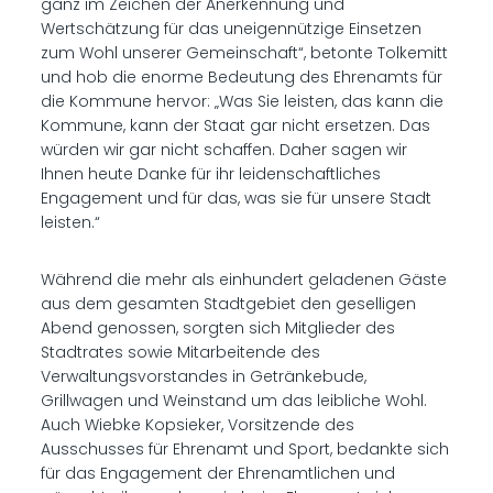
ganz im Zeichen der Anerkennung und
Wertschätzung für das uneigennützige Einsetzen
zum Wohl unserer Gemeinschaft“, betonte Tolkemitt
und hob die enorme Bedeutung des Ehrenamts für
die Kommune hervor: „Was Sie leisten, das kann die
Kommune, kann der Staat gar nicht ersetzen. Das
würden wir gar nicht schaffen. Daher sagen wir
Ihnen heute Danke für ihr leidenschaftliches
Engagement und für das, was sie für unsere Stadt
leisten.“
Während die mehr als einhundert geladenen Gäste
aus dem gesamten Stadtgebiet den geselligen
Abend genossen, sorgten sich Mitglieder des
Stadtrates sowie Mitarbeitende des
Verwaltungsvorstandes in Getränkebude,
Grillwagen und Weinstand um das leibliche Wohl.
Auch Wiebke Kopsieker, Vorsitzende des
Ausschusses für Ehrenamt und Sport, bedankte sich
für das Engagement der Ehrenamtlichen und