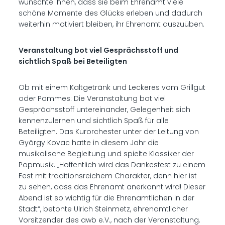
wünschte ihnen, dass sie beim Ehrenamt viele
schöne Momente des Glücks erleben und dadurch
weiterhin motiviert bleiben, ihr Ehrenamt auszuüben.
Veranstaltung bot viel Gesprächsstoff und
sichtlich Spaß bei Beteiligten
Ob mit einem Kaltgetränk und Leckeres vom Grillgut
oder Pommes: Die Veranstaltung bot viel
Gesprächsstoff untereinander, Gelegenheit sich
kennenzulernen und sichtlich Spaß für alle
Beteiligten. Das Kurorchester unter der Leitung von
György Kovac hatte in diesem Jahr die
musikalische Begleitung und spielte Klassiker der
Popmusik. „Hoffentlich wird das Dankesfest zu einem
Fest mit traditionsreichem Charakter, denn hier ist
zu sehen, dass das Ehrenamt anerkannt wird! Dieser
Abend ist so wichtig für die Ehrenamtlichen in der
Stadt“, betonte Ulrich Steinmetz, ehrenamtlicher
Vorsitzender des awb e.V., nach der Veranstaltung.