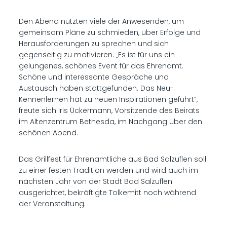
Den Abend nutzten viele der Anwesenden, um
gemeinsam Pläne zu schmieden, über Erfolge und
Herausforderungen zu sprechen und sich
gegenseitig zu motivieren. „Es ist für uns ein
gelungenes, schönes Event für das Ehrenamt.
Schöne und interessante Gespräche und
Austausch haben stattgefunden. Das Neu-
Kennenlernen hat zu neuen Inspirationen geführt“,
freute sich Iris Ückermann, Vorsitzende des Beirats
im Altenzentrum Bethesda, im Nachgang über den
schönen Abend.
Das Grillfest für Ehrenamtliche aus Bad Salzuflen soll
zu einer festen Tradition werden und wird auch im
nächsten Jahr von der Stadt Bad Salzuflen
ausgerichtet, bekräftigte Tolkemitt noch während
der Veranstaltung.