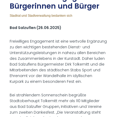
Bür­ge­rin­nen und Bür­ger
Stadtrat und Stadtverwaltung bedanken sich
Bad Salzuflen (26.06.2025)
Freiwilliges Engagement ist eine wertvolle Ergänzung
zu den wichtigen bestehenden Dienst- und
Unterstützungsleistungen in nahezu allen Bereichen
des Zusammenlebens in der Kurstadt. Daher luden
Bad Salzuflens Bürgermeister Dirk Tolkemitt und die
Mitarbeitenden des städtischen Stabs Sport und
Ehrenamt vor der Wandelhalle im idyllischen
Kurpark zu einem besonderen Fest ein.
Bei strahlendem Sonnenschein begrüßte
Stadtoberhaupt Tolkemitt mehr als 110 Mitglieder
aus Bad Salzufler Gruppen, Initiativen und Vereine
zum zweiten Dankesfest. „Die Veranstaltung steht