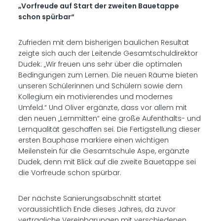
„Vorfreude auf Start der zweiten Bauetappe
schon spürbar“
Zufrieden mit dem bisherigen baulichen Resultat
zeigte sich auch der Leitende Gesamtschuldirektor
Dudek: „Wir freuen uns sehr über die optimalen
Bedingungen zum Lernen. Die neuen Räume bieten
unseren Schülerinnen und Schülern sowie dem
Kollegium ein motivierendes und modernes
Umfeld.“ Und Oliver ergänzte, dass vor allem mit
den neuen „Lernmitten“ eine große Aufenthalts- und
Lernqualität geschaffen sei. Die Fertigstellung dieser
ersten Bauphase markiere einen wichtigen
Meilenstein für die Gesamtschule Aspe, ergänzte
Dudek, denn mit Blick auf die zweite Bauetappe sei
die Vorfreude schon spürbar.
Der nächste Sanierungsabschnitt startet
voraussichtlich Ende dieses Jahres, da zuvor
vertragliche Vereinbarungen mit verschiedenen