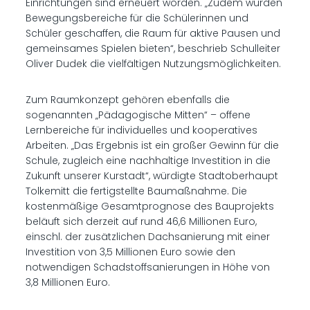
Einrichtungen sind erneuert worden. „Zudem wurden
Bewegungsbereiche für die Schülerinnen und
Schüler geschaffen, die Raum für aktive Pausen und
gemeinsames Spielen bieten“, beschrieb Schulleiter
Oliver Dudek die vielfältigen Nutzungsmöglichkeiten.
Zum Raumkonzept gehören ebenfalls die
sogenannten „Pädagogische Mitten“ – offene
Lernbereiche für individuelles und kooperatives
Arbeiten. „Das Ergebnis ist ein großer Gewinn für die
Schule, zugleich eine nachhaltige Investition in die
Zukunft unserer Kurstadt“, würdigte Stadtoberhaupt
Tolkemitt die fertigstellte Baumaßnahme. Die
kostenmäßige Gesamtprognose des Bauprojekts
beläuft sich derzeit auf rund 46,6 Millionen Euro,
einschl. der zusätzlichen Dachsanierung mit einer
Investition von 3,5 Millionen Euro sowie den
notwendigen Schadstoffsanierungen in Höhe von
3,8 Millionen Euro.