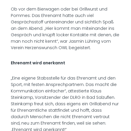
Ob vor dem Bierwagen oder bei Grillwurst und
Pommes: Das Ehrenamt hatte auch viel
Gesprächsstoff untereinander und sichtlich Spaß
an dem Abend. „Hier kommt man miteinander ins
Gespräch und knüpft locker Kontakte mit denen, die
man noch nicht kennt“, war Jasmin Lühring vom
Verein Herzenswunsch OWL begeistert.
Ehrenamt wird anerkannt
„Eine eigene Stabsstelle für das Ehrenamt und den
Sport, mit festen Ansprechpartnern. Das macht die
Kommunikation einfacher“, attestierte Klaus
Steinkamp, Vorsitzender der DLRG in Bad Salzuflen.
Steinkamp freut sich, dass eigens ein Grillabend nur
für Ehrenamtliche stattfindet und hofft, dass
dadurch Menschen die nicht Ehrenamt vertraut
sind, neu zum Ehrenamt finden, weil sie sehen:
„Ehrenamt wird anerkannt!“