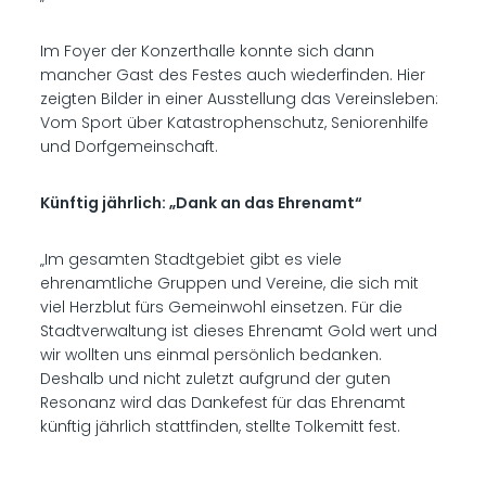
Im Foyer der Konzerthalle konnte sich dann
mancher Gast des Festes auch wiederfinden. Hier
zeigten Bilder in einer Ausstellung das Vereinsleben:
Vom Sport über Katastrophenschutz, Seniorenhilfe
und Dorfgemeinschaft.
Künftig jährlich: „Dank an das Ehrenamt“
„Im gesamten Stadtgebiet gibt es viele
ehrenamtliche Gruppen und Vereine, die sich mit
viel Herzblut fürs Gemeinwohl einsetzen. Für die
Stadtverwaltung ist dieses Ehrenamt Gold wert und
wir wollten uns einmal persönlich bedanken.
Deshalb und nicht zuletzt aufgrund der guten
Resonanz wird das Dankefest für das Ehrenamt
künftig jährlich stattfinden, stellte Tolkemitt fest.