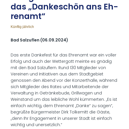
das „Dan­ke­schön ans Eh­
ren­amt“
Künftig jährlich
Bad Salzuflen (06.09.2024)
Das erste Dankefest für das Ehrenamt war ein voller
Erfolg und auch der Wettergott meinte es gnädig
mit den Bad Salzuflern. Rund 130 Mitglieder von
Vereinen und Initiativen aus dem Stadtgebiet
genossen den Abend vor der Konzerthalle, während
sich Mitglieder des Rates und Mitarbeitende der
Verwaltung in Getränkebude, Grillwagen und
Weinstand um das leibliche Wohl kümmerten. „Es ist
einfach wichtig, dem Ehrenamt „Danke“ zu sagen“,
begrüßte Bürgermeister Dirk Tolkemitt die Gäste,
„denn Ihr Engagement in unserer Stadt ist einfach
wichtig und unersetzlich.“