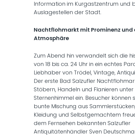
Information im Kurgastzentrum und be
Auslagestellen der Stadt.
Nachtflohmarkt mit Prominenz und e
Atmosphäre
Zum Abend hin verwandelt sich die his
von 18 bis ca. 24 Uhr in ein echtes Par
Liebhaber von Trödel, Vintage, Antiqui
Der erste Bad Salzufler Nachtflohmar
Stöbern, Handeln und Flanieren unte
Sternenhimmel ein. Besucher können s
bunte Mischung aus Sammlerstücke
Kleidung und Selbstgemachtem freue
dem Fernsehen bekannten Salzufler
Antiquitätenhändler Sven Deutschman