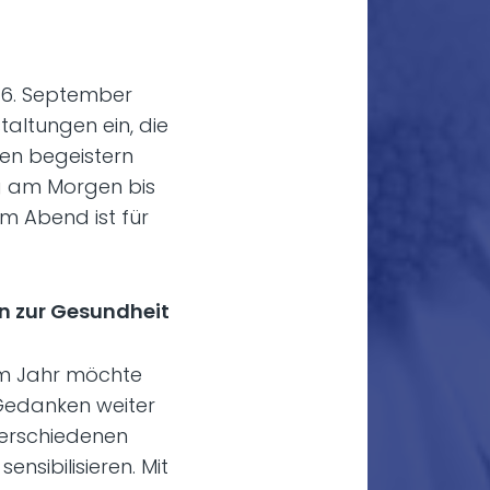
 6. September
altungen ein, die
en begeistern
 am Morgen bis
m Abend ist für
n zur Gesundheit
em Jahr möchte
Gedanken weiter
verschiedenen
nsibilisieren. Mit