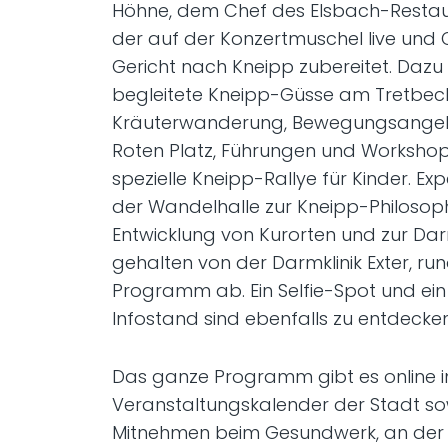
Höhne, dem Chef des Elsbach-Restaur
der auf der Konzertmuschel live und 
Gericht nach Kneipp zubereitet. Dazu 
begleitete Kneipp-Güsse am Tretbeck
Kräuterwanderung, Bewegungsange
Roten Platz, Führungen und Workshop
spezielle Kneipp-Rallye für Kinder. Ex
der Wandelhalle zur Kneipp-Philosoph
Entwicklung von Kurorten und zur Da
gehalten von der Darmklinik Exter, r
Programm ab. Ein Selfie-Spot und ei
Infostand sind ebenfalls zu entdecken
Das ganze Programm gibt es online 
Veranstaltungskalender der Stadt sow
Mitnehmen beim Gesundwerk, an der 