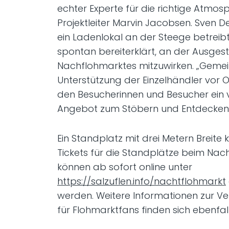
echter Experte für die richtige Atmosp
Projektleiter Marvin Jacobsen. Sven 
ein Ladenlokal an der Steege betreibt
spontan bereiterklärt, an der Ausges
Nachflohmarktes mitzuwirken. „Geme
Unterstützung der Einzelhändler vor O
den Besucherinnen und Besucher ein vi
Angebot zum Stöbern und Entdecken 
Ein Standplatz mit drei Metern Breite k
Tickets für die Standplätze beim Nac
können ab sofort online unter
https://salzuflen.info/nachtflohmarkt
werden. Weitere Informationen zur V
für Flohmarktfans finden sich ebenfall