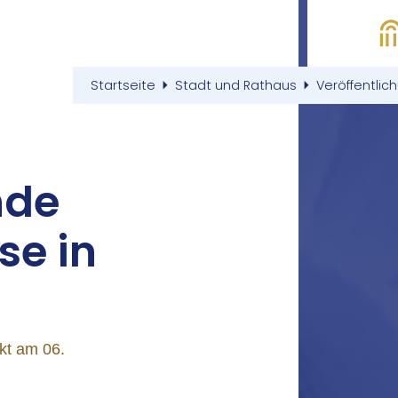
Startseite
Stadt und Rathaus
Veröffentlic
­de
­se in
kt am 06.