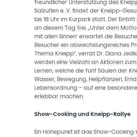
freundlicher Unterstützung des Knei
Salzuflen e. V. findet der Kneipp-Ges
bis 18 Uhr im Kurpark statt. Der Eintritt
an diesem Tag frei. „Unter dem Motto
mit allen Sinnen‘ erwartet die Besuch
Besucher ein abwechslungsreiches 
Thema Kneipp“, verrät Dr. Diana Jedl
werden eine Vielzahl an Aktionen zu
Lernen, welche die fünf Säulen der K
Wasser, Bewegung, Heilpflanzen, Ern
Lebensordnung – auf eine besondere
erlebbar machen.
Show-Cooking und Kneipp-Rallye
Ein Höhepunkt ist das Show-Cooking 