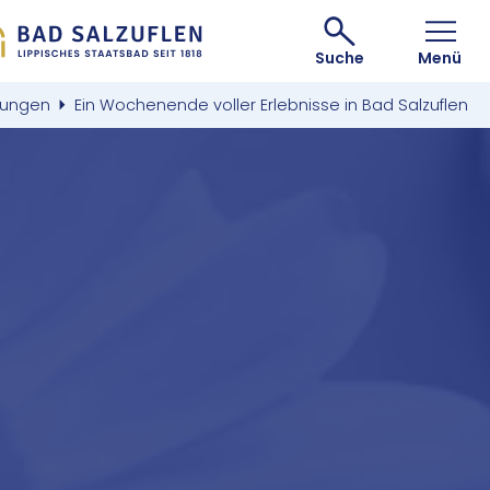
Suche
Menü
hungen
Ein Wochenende voller Erlebnisse in Bad Salzuflen