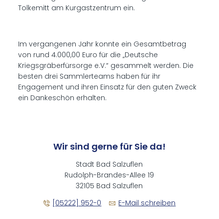
Tolkemitt am Kurgastzentrum ein.
Im vergangenen Jahr konnte ein Gesamtbetrag
von rund 4.000,00 Euro für die „Deutsche
Kriegsgräberfürsorge e.V.“ gesammelt werden. Die
besten drei Sammlerteams haben für ihr
Engagement und ihren Einsatz für den guten Zweck
ein Dankeschön erhalten.
Wir sind gerne für Sie da!
Stadt Bad Salzuflen
Rudolph-Brandes-Allee 19
32105 Bad Salzuflen
[05222] 952-0
E-Mail schreiben