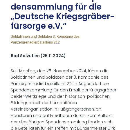
den­samm­lung für die
„Deut­sche Kriegs­grä­ber­
für­sor­ge e.V.“
Soldatinnen und Soldaten 3. Kompanie des
Panzergrenadierbataillons 212
Bad Salzuflen (25.11.2024)
Seit Montag, den 25. November 2024, führen die
Soldatinnen und Soldaten der 3. Kompanie des
Panzergrenadierbataillons 212 in Augustdorf die
Spendensammlung für den Erhalt der Kriegsgräber
beider Weltkriege und der historisch-politischen
Bildungsarbeit der humanitären
Vereinsorganisation in Fußgängerzonen, an
Haustüren und auf Friedhöfen durch. Zum Auftakt
der diesjährigen Spendensammlung fanden sich
die Beteiligten für ein Treffen mit Bürgermeister Dirk