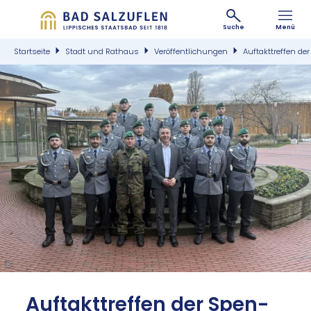
Suche
Menü
Startseite
Stadt und Rathaus
Veröffentlichungen
Auftakttreffen de
©
Auf­takt­tref­fen der Spen­