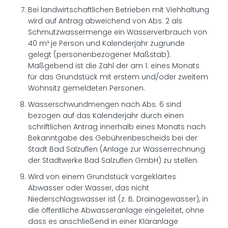
Bei landwirtschaftlichen Betrieben mit Viehhaltung
wird auf Antrag abweichend von Abs. 2 als
Schmutzwassermenge ein Wasserverbrauch von
40 m³ je Person und Kalenderjahr zugrunde
gelegt (personenbezogener Maßstab).
Maßgebend ist die Zahl der am 1. eines Monats
für das Grundstück mit erstem und/oder zweitem
Wohnsitz gemeldeten Personen.
Wasserschwundmengen nach Abs. 6 sind
bezogen auf das Kalenderjahr durch einen
schriftlichen Antrag innerhalb eines Monats nach
Bekanntgabe des Gebührenbescheids bei der
Stadt Bad Salzuflen (Anlage zur Wasserrechnung
der Stadtwerke Bad Salzuflen GmbH) zu stellen.
Wird von einem Grundstück vorgeklärtes
Abwasser oder Wasser, das nicht
Niederschlagswasser ist (z. B. Drainagewasser), in
die öffentliche Abwasseranlage eingeleitet, ohne
dass es anschließend in einer Kläranlage