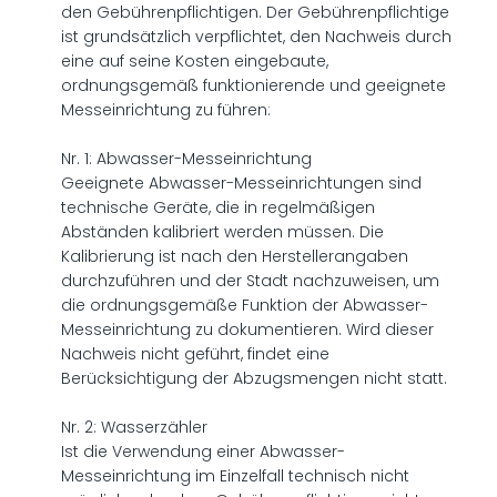
den Gebührenpflichtigen. Der Gebührenpflichtige
ist grundsätzlich verpflichtet, den Nachweis durch
eine auf seine Kosten eingebaute,
ordnungsgemäß funktionierende und geeignete
Messeinrichtung zu führen:
Nr. 1: Abwasser-Messeinrichtung
Geeignete Abwasser-Messeinrichtungen sind
technische Geräte, die in regelmäßigen
Abständen kalibriert werden müssen. Die
Kalibrierung ist nach den Herstellerangaben
durchzuführen und der Stadt nachzuweisen, um
die ordnungsgemäße Funktion der Abwasser-
Messeinrichtung zu dokumentieren. Wird dieser
Nachweis nicht geführt, findet eine
Berücksichtigung der Abzugsmengen nicht statt.
Nr. 2: Wasserzähler
Ist die Verwendung einer Abwasser-
Messeinrichtung im Einzelfall technisch nicht