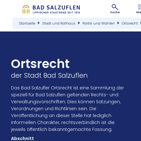
Suche
Me
Startseite
Stadt und Rathaus
Politik und Wahlen
Ortsrecht
Ortsrecht
der Stadt Bad Salzuflen
Das Bad Salzufler Ortsrecht ist eine Sammlung der
speziell für Bad Salzuflen geltenden Rechts- und
Verwaltungsvorschriften. Dies können Satzungen,
Verordnungen und Richtlinien sein. Die
Veröffentlichung an dieser Stelle hat lediglich
informellen Charakter, rechtsverbindlich ist die
jeweils öffentlich bekanntgemachte Fassung.
Abschnitt