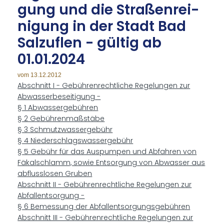
gung und die Stra­ßen­rei­
ni­gung in der Stadt Bad
Salz­uflen - gül­tig ab
01.01.2024
vom 13.12.2012
Abschnitt I - Gebührenrechtliche Regelungen zur
Abwasserbeseitigung -
§ 1 Abwassergebühren
§ 2 Gebührenmaßstäbe
§ 3 Schmutzwassergebühr
§ 4 Niederschlagswassergebühr
§ 5 Gebühr für das Auspumpen und Abfahren von
Fäkalschlamm, sowie Entsorgung von Abwasser aus
abflusslosen Gruben
Abschnitt II - Gebührenrechtliche Regelungen zur
Abfallentsorgung -
§ 6 Bemessung der Abfallentsorgungsgebühren
Abschnitt III - Gebührenrechtliche Regelungen zur