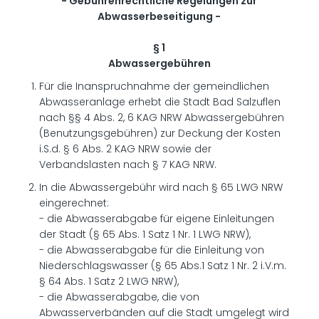
- Gebührenrechtliche Regelungen zur
Abwasserbeseitigung -
§ 1
Abwassergebühren
Für die Inanspruchnahme der gemeindlichen
Abwasseranlage erhebt die Stadt Bad Salzuflen
nach §§ 4 Abs. 2, 6 KAG NRW Abwassergebühren
(Benutzungsgebühren) zur Deckung der Kosten
i.S.d. § 6 Abs. 2 KAG NRW sowie der
Verbandslasten nach § 7 KAG NRW.
In die Abwassergebühr wird nach § 65 LWG NRW
eingerechnet:
- die Abwasserabgabe für eigene Einleitungen
der Stadt (§ 65 Abs. 1 Satz 1 Nr. 1 LWG NRW),
- die Abwasserabgabe für die Einleitung von
Niederschlagswasser (§ 65 Abs.1 Satz 1 Nr. 2 i.V.m.
§ 64 Abs. 1 Satz 2 LWG NRW),
- die Abwasserabgabe, die von
Abwasserverbänden auf die Stadt umgelegt wird