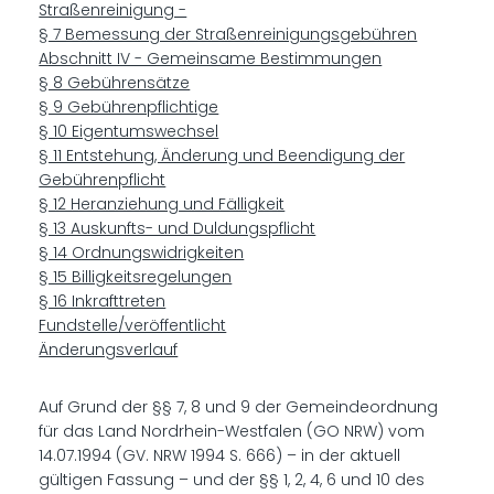
Straßenreinigung -
§ 7 Bemessung der Straßenreinigungsgebühren
Abschnitt IV - Gemeinsame Bestimmungen
§ 8 Gebührensätze
§ 9 Gebührenpflichtige
§ 10 Eigentumswechsel
§ 11 Entstehung, Änderung und Beendigung der
Gebührenpflicht
§ 12 Heranziehung und Fälligkeit
§ 13 Auskunfts- und Duldungspflicht
§ 14 Ordnungswidrigkeiten
§ 15 Billigkeitsregelungen
§ 16 Inkrafttreten
Fundstelle/veröffentlicht
Änderungsverlauf
Auf Grund der §§ 7, 8 und 9 der Gemeindeordnung
für das Land Nordrhein-Westfalen (GO NRW) vom
14.07.1994 (GV. NRW 1994 S. 666) – in der aktuell
gültigen Fassung – und der §§ 1, 2, 4, 6 und 10 des