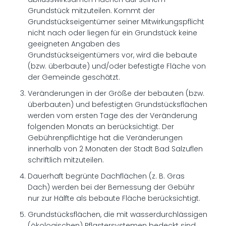
Grundstück mitzuteilen. Kommt der
Grundstückseigentümer seiner Mitwirkungspflicht
nicht nach oder liegen für ein Grundstück keine
geeigneten Angaben des
Grundstückseigentümers vor, wird die bebaute
(bzw. überbaute) und/oder befestigte Fläche von
der Gemeinde geschätzt.
Veränderungen in der Größe der bebauten (bzw.
überbauten) und befestigten Grundstücksflächen
werden vom ersten Tage des der Veränderung
folgenden Monats an berücksichtigt. Der
Gebührenpflichtige hat die Veränderungen
innerhalb von 2 Monaten der Stadt Bad Salzuflen
schriftlich mitzuteilen.
Dauerhaft begrünte Dachflächen (z. B. Gras
Dach) werden bei der Bemessung der Gebühr
nur zur Hälfte als bebaute Fläche berücksichtigt.
Grundstücksflächen, die mit wasserdurchlässigen
(ökologischen) Pflastersystemen bedeckt sind,