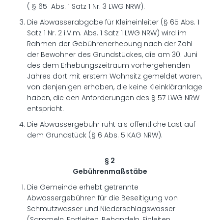
( § 65 Abs. 1 Satz 1 Nr. 3 LWG NRW).
Die Abwasserabgabe für Kleineinleiter (§ 65 Abs. 1
Satz 1 Nr. 2 i.V.m. Abs. 1 Satz 1 LWG NRW) wird im
Rahmen der Gebührenerhebung nach der Zahl
der Bewohner des Grundstückes, die am 30. Juni
des dem Erhebungszeitraum vorhergehenden
Jahres dort mit erstem Wohnsitz gemeldet waren,
von denjenigen erhoben, die keine Kleinkläranlage
haben, die den Anforderungen des § 57 LWG NRW
entspricht.
Die Abwassergebühr ruht als öffentliche Last auf
dem Grundstück (§ 6 Abs. 5 KAG NRW).
§ 2
Gebührenmaßstäbe
Die Gemeinde erhebt getrennte
Abwassergebühren für die Beseitigung von
Schmutzwasser und Niederschlagswasser
(Sammeln, Fortleiten, Behandeln, Einleiten,