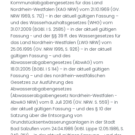
Kommunalabgabengesetzes für das Land
Nordrhein-Westfalen (KAG NRW) vom 21.10.1969 (GV.
NRW 1969, S. 712) – in der aktuell gültigen Fassung –
und des Wasserhaushaltsgesetzes (WHG) vom
31.07.2009 (BGBl. I S. 2585) – in der aktuell gültigen
Fassung - und der §§ 39 ff. des Wassergesetzes für
das Land Nordrhein-Westfalen (LWG NRW) vom
25.06.1995 (GV. NRW 1995, S. 926) – in der aktuell
gültigen Fassung – und des
Abwasserabgabengesetzes (AbwAG) vom
18.01.2005 (BGBl. I S 114) – in der aktuell gültigen
Fassung – und des nordrhein-westfälischen
Gesetzes zur Ausführung des
Abwasserabgabengesetzes
(Abwasserabgabengesetz Nordrhein-Westfalen -
AbwAG NRW) vom 8. Juli 2016 (GV. NRW. S. 559) – in
der aktuell gültigen Fassung – und des § 10 der
Satzung über die Entsorgung von
Grundstücksentwässerungsanlagen in der Stadt
Bad Salzuflen vom 24.04.1986 (KrBl. Lippe 12.05.1986, S.