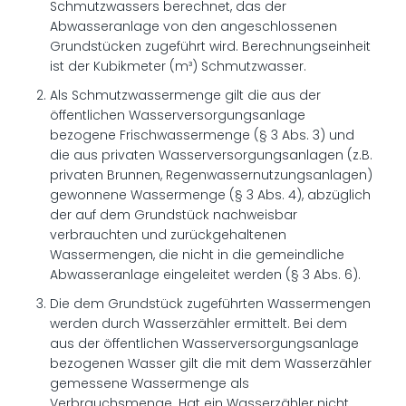
Schmutzwassers berechnet, das der
Abwasseranlage von den angeschlossenen
Grundstücken zugeführt wird. Berechnungseinheit
ist der Kubikmeter (m³) Schmutzwasser.
Als Schmutzwassermenge gilt die aus der
öffentlichen Wasserversorgungsanlage
bezogene Frischwassermenge (§ 3 Abs. 3) und
die aus privaten Wasserversorgungsanlagen (z.B.
privaten Brunnen, Regenwassernutzungsanlagen)
gewonnene Wassermenge (§ 3 Abs. 4), abzüglich
der auf dem Grundstück nachweisbar
verbrauchten und zurückgehaltenen
Wassermengen, die nicht in die gemeindliche
Abwasseranlage eingeleitet werden (§ 3 Abs. 6).
Die dem Grundstück zugeführten Wassermengen
werden durch Wasserzähler ermittelt. Bei dem
aus der öffentlichen Wasserversorgungsanlage
bezogenen Wasser gilt die mit dem Wasserzähler
gemessene Wassermenge als
Verbrauchsmenge. Hat ein Wasserzähler nicht