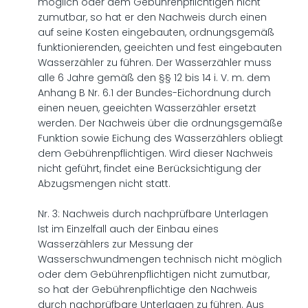
möglich oder dem Gebührenpflichtigen nicht
zumutbar, so hat er den Nachweis durch einen
auf seine Kosten eingebauten, ordnungsgemäß
funktionierenden, geeichten und fest eingebauten
Wasserzähler zu führen. Der Wasserzähler muss
alle 6 Jahre gemäß den §§ 12 bis 14 i. V. m. dem
Anhang B Nr. 6.1 der Bundes-Eichordnung durch
einen neuen, geeichten Wasserzähler ersetzt
werden. Der Nachweis über die ordnungsgemäße
Funktion sowie Eichung des Wasserzählers obliegt
dem Gebührenpflichtigen. Wird dieser Nachweis
nicht geführt, findet eine Berücksichtigung der
Abzugsmengen nicht statt.
Nr. 3: Nachweis durch nachprüfbare Unterlagen
Ist im Einzelfall auch der Einbau eines
Wasserzählers zur Messung der
Wasserschwundmengen technisch nicht möglich
oder dem Gebührenpflichtigen nicht zumutbar,
so hat der Gebührenpflichtige den Nachweis
durch nachprüfbare Unterlagen zu führen. Aus