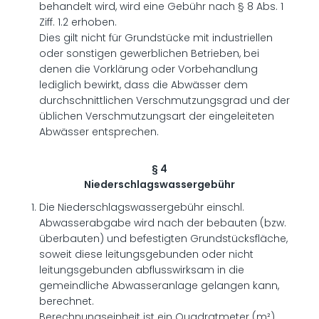
behandelt wird, wird eine Gebühr nach § 8 Abs. 1
Ziff. 1.2 erhoben.
Dies gilt nicht für Grundstücke mit industriellen
oder sonstigen gewerblichen Betrieben, bei
denen die Vorklärung oder Vorbehandlung
lediglich bewirkt, dass die Abwässer dem
durchschnittlichen Verschmutzungsgrad und der
üblichen Verschmutzungsart der eingeleiteten
Abwässer entsprechen.
§ 4
Niederschlagswassergebühr
Die Niederschlagswassergebühr einschl.
Abwasserabgabe wird nach der bebauten (bzw.
überbauten) und befestigten Grundstücksfläche,
soweit diese leitungsgebunden oder nicht
leitungsgebunden abflusswirksam in die
gemeindliche Abwasseranlage gelangen kann,
berechnet.
Berechnungseinheit ist ein Quadratmeter (m²)