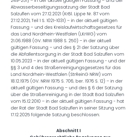
249-251) – in der aktuell gültigen Fassung – und der
Abwasserbeseitigungssatzung der Stadt Bad
Salzuflen vom 27.12.2021 (KrBl. Lippe Nr. 87 vom
27.12.2021, Teil 1 S. 1021-1031) – in der aktuell gültigen
Fassung – und des Kreislaufwirtschaftsgesetzes für
das Land Nordrhein-Westfalen (LKrWG) vom
21.06.1988 (GV. NRW 1988 S. 250) – in der aktuell
gültigen Fassung – und des § 21 der Satzung über
die Abfallentsorgung in der Stadt Bad Salzuflen vom
10.05.2023 – in der aktuell gültigen Fas­sung - und der
§§ 3 und 4 des Straßenreinigungsgesetzes für das
Land Nordrhein-Westfalen (StrReinG NRW) vom
18.12.1975 (GV. NRW 1975 S. 706; ber. 1976 S. 12) – in der
aktuell gültigen Fassung – und des § 6 der Satzung
über die Straßenreinigung in der Stadt Bad Salzuflen
vom 15.12.2010 – in der aktuell gültigen Fassung - hat
der Rat der Stadt Bad Salzuflen in seiner Sitzung vom
17.12.2025 folgende Satzung beschlossen:
Abschnitt I