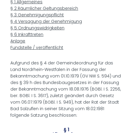
§ 1 Allgemeines
§ 2 Räumlicher Geltungsbereich
§ 3 Genehmigungspflicht
§ 4 Versagung der Genehmigung
§ 5 Ordnungswidrigkeiten
§ 6 Inkrafttreten
Anlage
Fundstelle / veröffentlicht
Aufgrund des § 4 der Gemeindeordnung für das
Land Nordrhein-Westfalen in der Fassung der
Bekanntmachung vom 01.10.1979 (GV NW S. 594) und
des § 39 h des Bundesbaugesetzes in der Fassung
der Bekanntmachung vom 18.08.1976 (BGBl. I S. 2256,
ber. BGBl. I S. 3617), zuletzt geändert durch Gesetz
vom 06.07.1979 (BGBl. I S. 949), hat der Rat der Stadt
Bad Salzuflen in seiner Sitzung vom 18.02.1981
folgende Satzung beschlossen:
§ 1