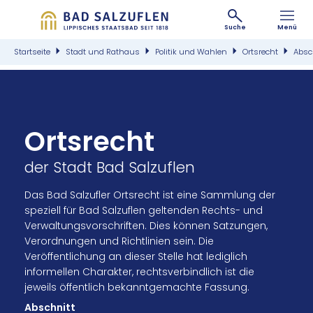
Suche
Menü
Startseite
Stadt und Rathaus
Politik und Wahlen
Ortsrecht
Absc
Ortsrecht
der Stadt Bad Salzuflen
Das Bad Salzufler Ortsrecht ist eine Sammlung der
speziell für Bad Salzuflen geltenden Rechts- und
Verwaltungsvorschriften. Dies können Satzungen,
Verordnungen und Richtlinien sein. Die
Veröffentlichung an dieser Stelle hat lediglich
informellen Charakter, rechtsverbindlich ist die
jeweils öffentlich bekanntgemachte Fassung.
Abschnitt