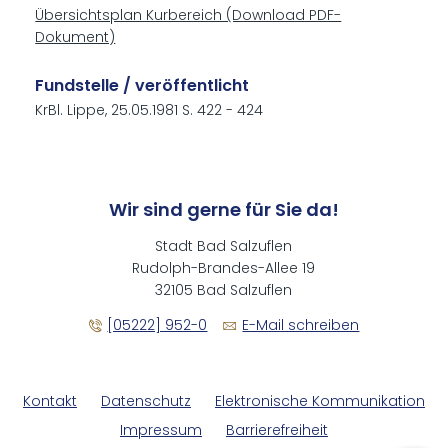
Übersichtsplan Kurbereich (Download PDF-
Dokument)
Fundstelle / veröffentlicht
KrBl. Lippe, 25.05.1981 S. 422 - 424
Wir sind gerne für Sie da!
Stadt Bad Salzuflen
Rudolph-Brandes-Allee 19
32105 Bad Salzuflen
[05222] 952-0
E-Mail schreiben
Kontakt
Datenschutz
Elektronische Kommunikation
Impressum
Barrierefreiheit