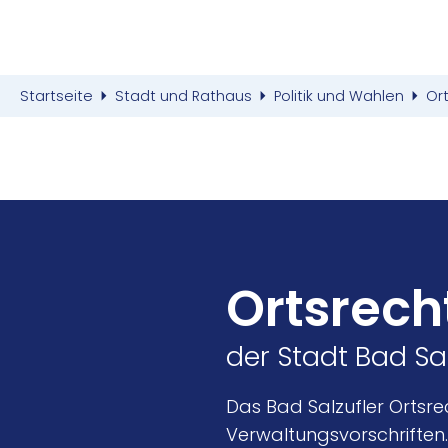
Startseite
Stadt und Rathaus
Politik und Wahlen
Or
Ortsrech
der Stadt Bad Sa
Das Bad Salzufler Ortsre
Verwaltungsvorschriften.