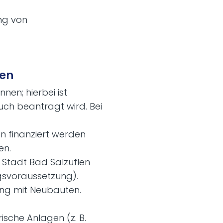
ng von
men
en; hierbei ist
uch beantragt wird. Bei
 finanziert werden
en.
 Stadt Bad Salzuflen
gsvoraussetzung).
ang mit Neubauten.
sche Anlagen (z. B.