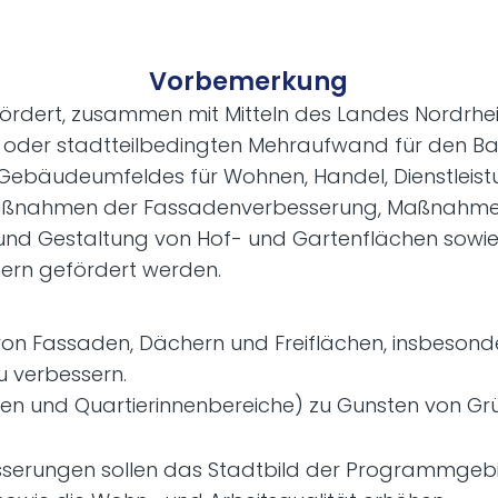
Vorbemerkung
 fördert, zusammen mit Mitteln des Landes Nordrh
 oder stadtteilbedingten Mehraufwand für den Ba
ebäudeumfeldes für Wohnen, Handel, Dienstleist
ßnahmen der Fassadenverbesserung, Maßnahmen 
 und Gestaltung von Hof- und Gartenflächen so
rn gefördert werden.
von Fassaden, Dächern und Freiflächen, insbesonde
u verbessern.
ten und Quartierinnenbereiche) zu Gunsten von Grü
serungen sollen das Stadtbild der Programmgebie