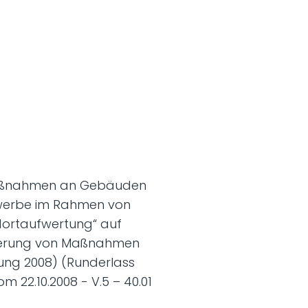
r Maßnahmen an Gebäuden
ewerbe im Rahmen von
ortaufwertung“ auf
rderung von Maßnahmen
rung 2008) (Runderlass
 22.10.2008 - V.5 – 40.01