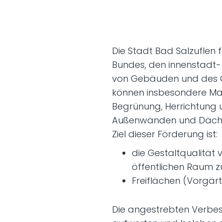
Die Stadt Bad Salzuflen
Bundes, den innenstadt-
von Gebäuden und des G
können insbesondere Ma
Begrünung, Herrichtung
Außenwänden und Däche
Ziel dieser Förderung ist:
die Gestaltqualität 
öffentlichen Raum z
Freiflächen (Vorgär
Die angestrebten Verbes