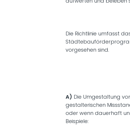
aufwerten und beleben s
Die Richtlinie umfasst da
Städtebauförderprogram
vorgesehen sind.
A)
Die Umgestaltung von 
gestalterischen Missstan
oder wenn dauerhaft und
Beispiele: