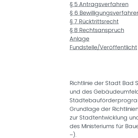
§ 5 Antragsverfahren
§ 6 Bewilligungsverfahre
§ 7 Rücktrittsrecht
§ 8 Rechtsanspruch
Anlage
Fundstelle/Veröffentlicht
Richtlinie der Stadt Ba
und des Gebäudeumfelde
Städtebauförderprogram
Grundlage der Richtlin
zur Stadtentwicklung un
des Ministeriums für Bau
–).