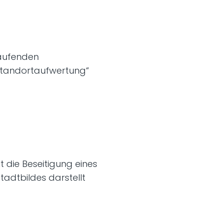
laufenden
Standortaufwertung“
 die Beseitigung eines
tadtbildes darstellt