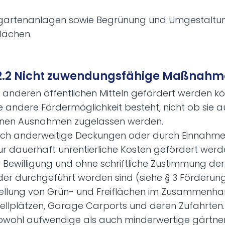
rgartenanlagen sowie Begrünung und Umgestaltu
lächen.
2.2 Nicht zuwendungsfähige Maßnah
anderen öffentlichen Mitteln gefördert werden könn
andere Fördermöglichkeit besteht, nicht ob sie a
nen Ausnahmen zugelassen werden.
h anderweitige Deckungen oder durch Einnahmen
ur dauerhaft unrentierliche Kosten gefördert werd
Bewilligung und ohne schriftliche Zustimmung der
er durchgeführt worden sind (siehe § 3 Förderun
tellung von Grün- und Freiflächen im Zusammenh
Stellplätzen, Garage Carports und deren Zufahrten.
wohl aufwendige als auch minderwertige gärtneri