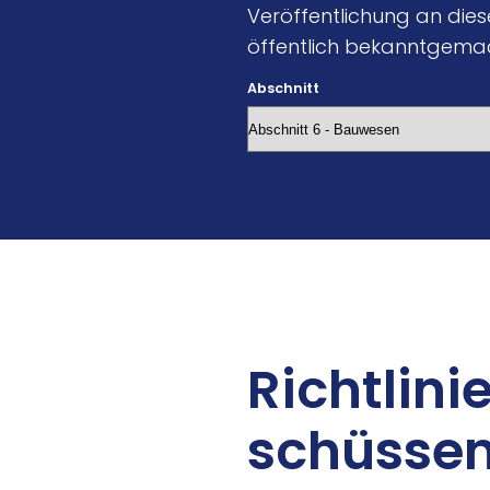
Veröffentlichung an dieser
öffentlich bekanntgema
Abschnitt
Richt­li­n
schüs­se