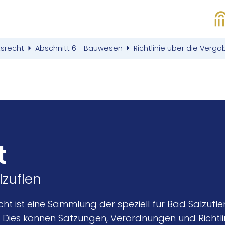
tsrecht
Abschnitt 6 - Bauwesen
Richtlinie über die Ve
t
lzuflen
cht ist eine Sammlung der speziell für Bad Salzuf
 Dies können Satzungen, Verordnungen und Richtlini