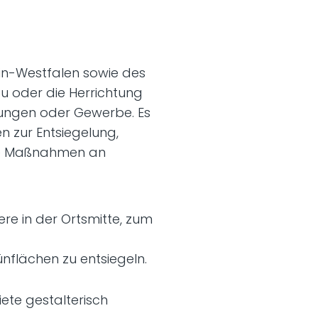
ein-Westfalen sowie des
u oder die Herrichtung
ungen oder Gewerbe. Es
zur Entsiegelung,
wie Maßnahmen an
re in der Ortsmitte, zum
nflächen zu entsiegeln.
te gestalterisch