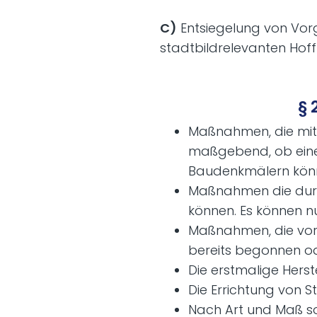
C)
Entsiegelung von Vo
stadtbildrelevanten Hoff
§ 
Maßnahmen, die mit 
maßgebend, ob eine 
Baudenkmälern kön
Maßnahmen die durc
können. Es können n
Maßnahmen, die vor 
bereits begonnen od
Die erstmalige Hers
Die Errichtung von 
Nach Art und Maß so