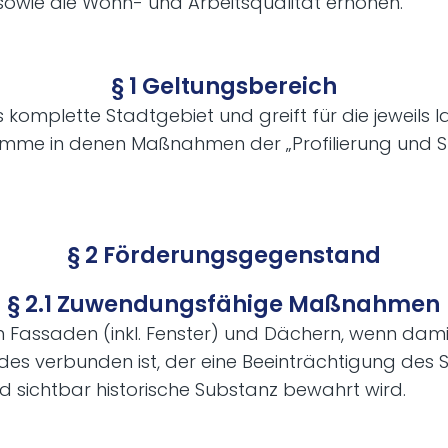
owie die Wohn- und Arbeitsqualität erhöhen.
§ 1 Geltungsbereich
s komplette Stadtgebiet und greift für die jeweils 
me in denen Maßnahmen der „Profilierung und 
§ 2 Förderungsgegenstand
§ 2.1 Zuwendungsfähige Maßnahmen
Fassaden (inkl. Fenster) und Dächern, wenn damit
des verbunden ist, der eine Beeinträchtigung des S
 sichtbar historische Substanz bewahrt wird.