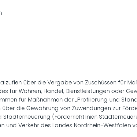
n
d Salzuflen über die Vergabe von Zuschüssen fü
s für Wohnen, Handel, Dienstleistungen oder G
men für Maßnahmen der „Profilierung und Stand
ien über die Gewährung von Zuwendungen zur Fö
d Stadterneuerung (Förderrichtlinien Stadterneue
en und Verkehr des Landes Nordrhein-Westfalen vom