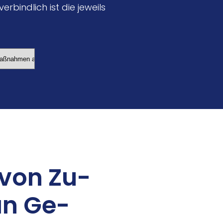
rbindlich ist die jeweils
e von Zu­
an Ge­