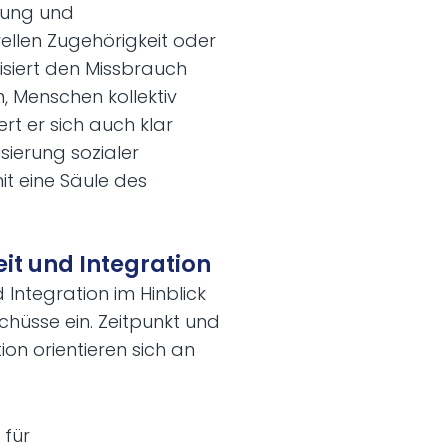
erung und
ellen Zugehörigkeit oder
tisiert den Missbrauch
, Menschen kollektiv
t er sich auch klar
sierung sozialer
it eine Säule des
it und Integration
Integration im Hinblick
hüsse ein. Zeitpunkt und
on orientieren sich an
 für