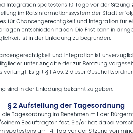
d Integration spätestens 10 Tage vor der Sitzung
ellung im Ratsinformationssystem der Stadt erfolg
es für Chancengerechtigkeit und Integration für e
rlagen entschieden haben. Die Frist kann in dring
glichkeit ist in der Einladung zu begründen.
ancengerechtigkeit und Integration ist unverzügli
 Mitglieder unter Angabe der zur Beratung vorges
erlangt. Es gilt § 1 Abs. 2 dieser Geschäftsordnu
ung sind in der Einladung bekannt zu geben.
§ 2 Aufstellung der Tagesordnung
zt die Tagesordnung im Benehmen mit der Bürger
r/seinem Beauftragten fest. Sie/er hat dabei Vors
Form spätestens am 14. Tag vor der Sitzung von min