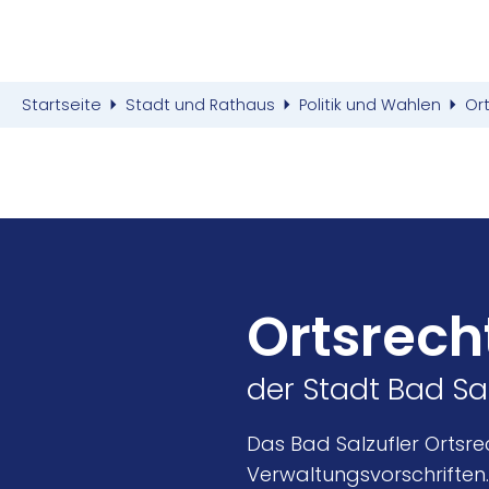
Startseite
Stadt und Rathaus
Politik und Wahlen
Or
Ortsrech
der Stadt Bad Sa
Das Bad Salzufler Ortsre
Verwaltungsvorschriften.