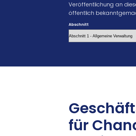
Veröffentlichung an dieser
öffentlich bekanntgema
Abschnitt
Ge­schäft
für Chan­c