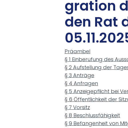
gra­ti­on
den Rat d
05.11.202
Präambel
§ 1 Einberufung des Auss
§ 2 Aufstellung der Tag
§ 3 Anträge
§ 4 Anfragen
§ 5 Anzeigepflicht bei V
§ 6 Öffentlichkeit der S
§ 7 Vorsitz
§ 8 Beschlussfähigkeit
§ 9 Befangenheit von Mit