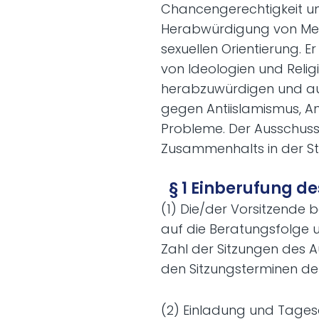
Chancengerechtigkeit und 
Herabwürdigung von Mensc
sexuellen Orientierung. E
von Ideologien und Relig
herabzuwürdigen und aus
gegen Antiislamismus, Ant
Probleme. Der Ausschuss 
Zusammenhalts in der St
§ 1 Einberufung d
(1) Die/der Vorsitzende 
auf die Beratungsfolge u
Zahl der Sitzungen des A
den Sitzungsterminen de
(2) Einladung und Tages