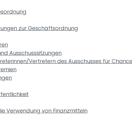
gesordnung
hrungen zur Geschäftsordnung
ren
und Ausschusssitzungen
treterinnen/Vertretern des Ausschusses für Chanc
Gremien
ngen
fentlichkeit
die Verwendung von Finanzmitteln