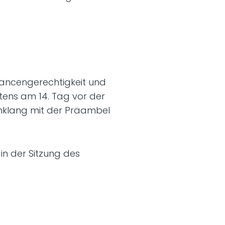
hancengerechtigkeit und
stens am 14. Tag vor der
Einklang mit der Präambel
 in der Sitzung des