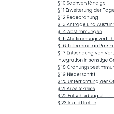
§ 10 Sachverständige
§ 11 Erweiterung der Ta
§ 12 Redeordnung
§ 13 Anträge und Ausfü
§ 14 Abstimmungen
§ 15 Abstimmungsverfah
§ 16 Teilnahme an Rats-
§ 17 Entsendung von Ver
Integration in sonstige 
§ 18 Ordnungsbestimmu
§ 19 Niederschrift
§ 20 Unterrichtung der Öf
§ 21 Arbeitskreise
§ 22 Entscheidung über 
§ 23 Inkrafttreten