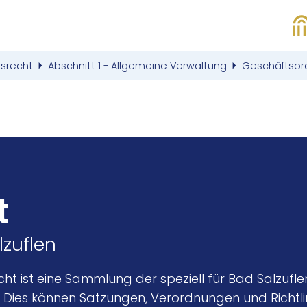
tsrecht
Abschnitt 1 - Allgemeine Verwaltung
Geschäftsord
t
lzuflen
cht ist eine Sammlung der speziell für Bad Salzuf
 Dies können Satzungen, Verordnungen und Richtlini