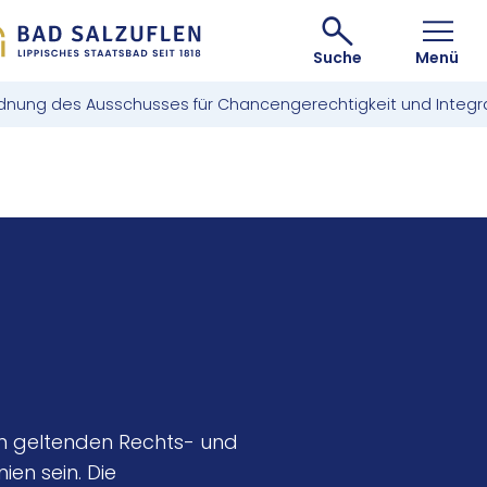
Suche
Menü
nung des Ausschusses für Chancengerechtigkeit und Integrat
len geltenden Rechts- und
en sein. Die