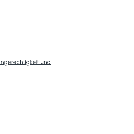
engerechtigkeit und