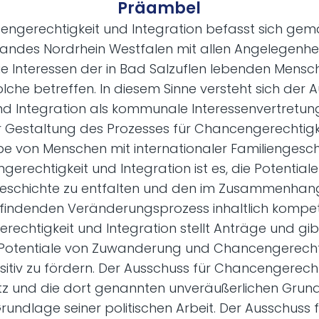
Präambel
engerechtigkeit und Integration befasst sich gem
ndes Nordrhein Westfalen mit allen Angelegenhe
e Interessen der in Bad Salzuflen lebenden Mensch
lche betreffen. In diesem Sinne versteht sich der 
d Integration als kommunale Interessenvertretu
 Gestaltung des Prozesses für Chancengerechtigk
be von Menschen mit internationaler Familiengeschi
erechtigkeit und Integration ist es, die Potentia
ngeschichte zu entfalten und den im Zusammenha
tfindenden Veränderungsprozess inhaltlich kompet
echtigkeit und Integration stellt Anträge und gib
Potentiale von Zuwanderung und Chancengerechti
ositiv zu fördern. Der Ausschuss für Chancengerecht
z und die dort genannten unveräußerlichen Grund
rundlage seiner politischen Arbeit. Der Ausschuss 