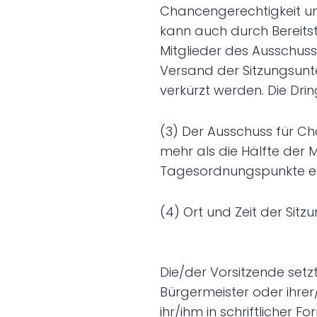
Chancengerechtigkeit un
kann auch durch Bereitst
Mitglieder des Ausschuss
Versand der Sitzungsunte
verkürzt werden. Die Drin
(3) Der Ausschuss für Ch
mehr als die Hälfte der
Tagesordnungspunkte es v
(4) Ort und Zeit der Sitz
Die/der Vorsitzende set
Bürgermeister oder ihre
ihr/ihm in schriftlicher 