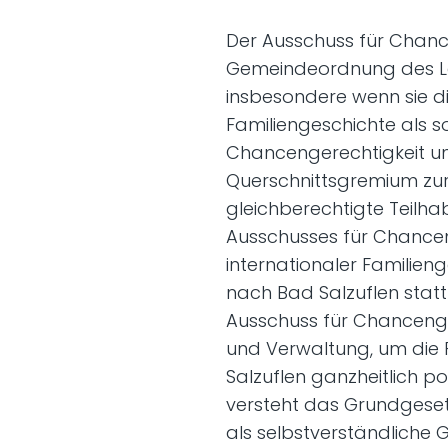
Der Ausschuss für Chanc
Gemeindeordnung des La
insbesondere wenn sie di
Familiengeschichte als so
Chancengerechtigkeit un
Querschnittsgremium zur
gleichberechtigte Teilha
Ausschusses für Chanceng
internationaler Familie
nach Bad Salzuflen stat
Ausschuss für Chancenger
und Verwaltung, um die 
Salzuflen ganzheitlich p
versteht das Grundgeset
als selbstverständliche G