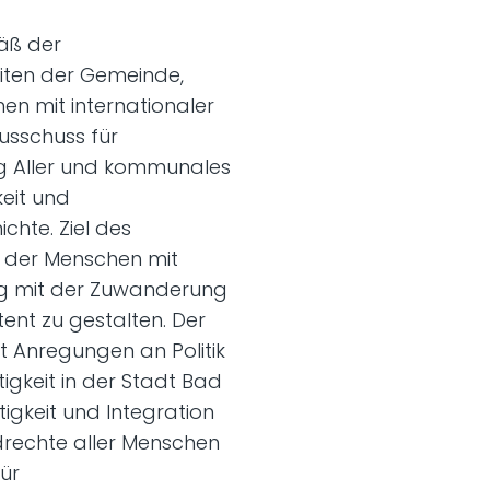
äß der
iten der Gemeinde,
en mit internationaler
Ausschuss für
ng Aller und kommunales
eit und
chte. Ziel des
le der Menschen mit
ng mit der Zuwanderung
ent zu gestalten. Der
t Anregungen an Politik
gkeit in der Stadt Bad
igkeit und Integration
rechte aller Menschen
für