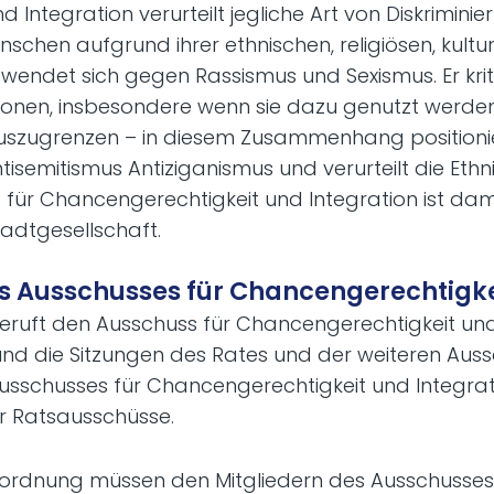
Integration verurteilt jegliche Art von Diskrimini
hen aufgrund ihrer ethnischen, religiösen, kultur
r wendet sich gegen Rassismus und Sexismus. Er kri
ionen, insbesondere wenn sie dazu genutzt werden
zugrenzen – in diesem Zusammenhang positionier
isemitismus Antiziganismus und verurteilt die Ethni
für Chancengerechtigkeit und Integration ist dam
adtgesellschaft.
es Ausschusses für Chancengerechtigke
beruft den Ausschuss für Chancengerechtigkeit und 
nd die Sitzungen des Rates und der weiteren Aussc
usschusses für Chancengerechtigkeit und Integrati
r Ratsausschüsse.
ordnung müssen den Mitgliedern des Ausschusses