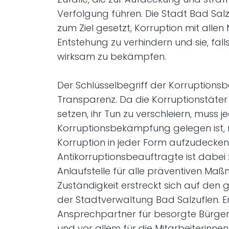
Verfolgung führen. Die Stadt Bad Salz
zum Ziel gesetzt, Korruption mit allen M
Entstehung zu verhindern und sie, falls 
wirksam zu bekämpfen.
Der Schlüsselbegriff der Korruption
Transparenz. Da die Korruptionstäter
setzen, ihr Tun zu verschleiern, muss 
Korruptionsbekämpfung gelegen ist, m
Korruption in jeder Form aufzudecken
Antikorruptionsbeauftragte ist dabei 
Anlaufstelle für alle präventiven Ma
Zuständigkeit erstreckt sich auf den
der Stadtverwaltung Bad Salzuflen. Er
Ansprechpartner für besorgte Bürger
und vor allem für die Mitarbeiterinnen