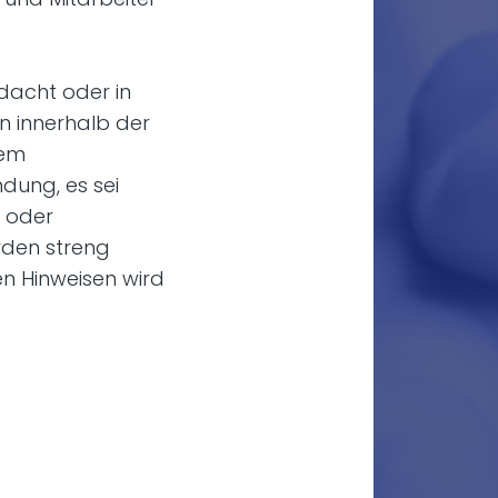
dacht oder in
n innerhalb der
dem
dung, es sei
i oder
rden streng
n Hinweisen wird