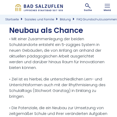
Suche
Menü
Startseite
Soziales und Familie
Bildung
FAQ Grundschulzusammen
Neu­bau als Chan­ce
• Mit einer Zusammenlegung der beiden
Schulstandorte entsteht ein 5-zügiges System in
neuen Gebäuden, die von Anfang an anhand der
aktuellen pädagogischen Arbeit ausgerichtet
werden und darüber hinaus Raum für Innovationen
bieten können.
• Ziel ist es hierbei, die unterschiedlichen Lern- und
Unterrichtsformen auch mit der Rhythmisierung des
Schulalltags (Stichwort Ganztag) in Einklang zu
bringen.
• Die Potenziale, die ein Neubau zur Umsetzung von
zeitgemäßer Schule und ihrer veränderten Aufgaben