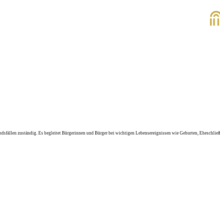
dsfällen zuständig. Es begleitet Bürgerinnen und Bürger bei wichtigen Lebensereignissen wie Geburten, Eheschließ