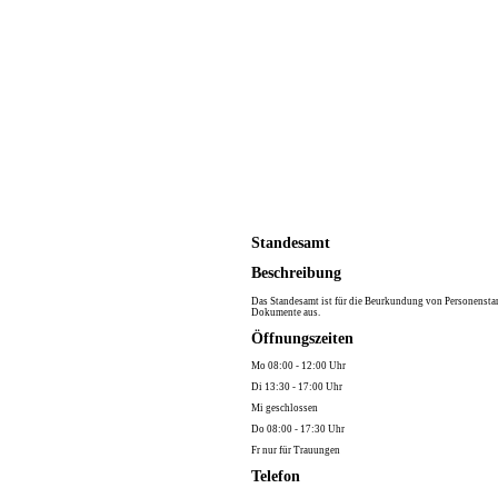
Standesamt
Beschreibung
Das Standesamt ist für die Beurkundung von Personenstan
Dokumente aus.
Öffnungszeiten
Mo 08:00 - 12:00 Uhr
Di 13:30 - 17:00 Uhr
Mi geschlossen
Do 08:00 - 17:30 Uhr
Fr nur für Trauungen
Telefon