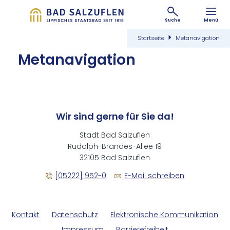
Suche
Menü
Startseite
Metanavigation
Me­tana­vi­ga­ti­on
Wir sind gerne für Sie da!
Stadt Bad Salzuflen
Rudolph-Brandes-Allee 19
32105 Bad Salzuflen
[05222] 952-0
E-Mail schreiben
Kontakt
Datenschutz
Elektronische Kommunikation
Impressum
Barrierefreiheit