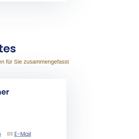
­tes
nen für Sie zusammengefasst
ner
5
E-Mail