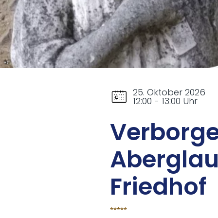
©
25. Oktober 2026
12:00 - 13:00 Uhr
Ver­bor­ge
Aber­glau
Fried­hof
*****