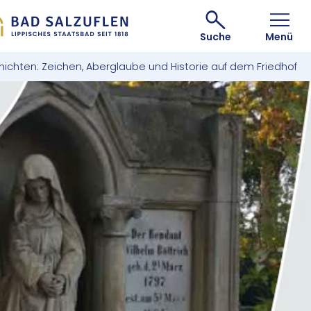
Suche
Menü
chten: Zeichen, Aberglaube und Historie auf dem Friedhof