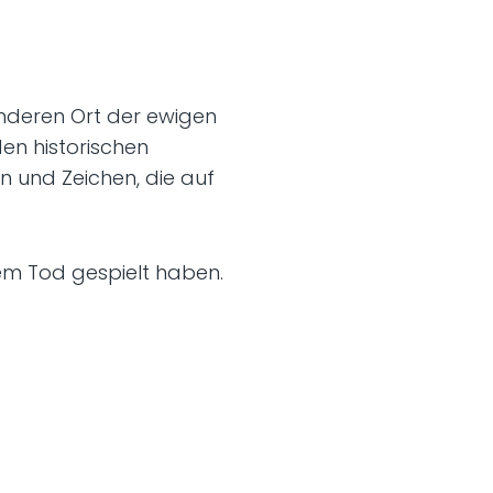
onderen Ort der ewigen
en historischen
 und Zeichen, die auf
em Tod gespielt haben.