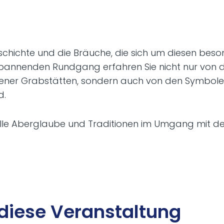
eschichte und die Bräuche, die sich um diesen bes
spannenden Rundgang erfahren Sie nicht nur von d
ener Grabstätten, sondern auch von den Symbolen
d.
olle Aberglaube und Traditionen im Umgang mit d
die­se Ver­an­stal­tung