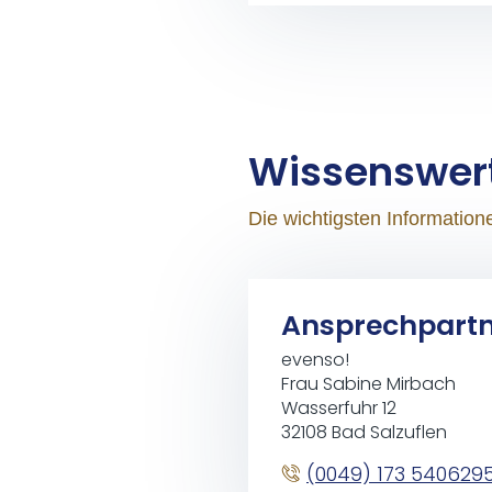
Wis­sens­wer
Die wichtigsten Informatio
Ansprechpart
evenso!
Frau Sabine Mirbach
Wasserfuhr 12
32108 Bad Salzuflen
(0049) 173 540629