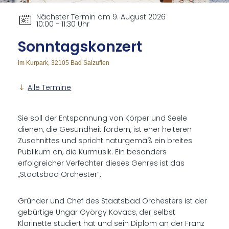
Nächster Termin am 9. August 2026
10:00 - 11:30 Uhr
Sonn­tags­kon­zert
im Kurpark, 32105 Bad Salzuflen
Alle Termine
Sie soll der Entspannung von Körper und Seele
dienen, die Gesundheit fördern, ist eher heiteren
Zuschnittes und spricht naturgemäß ein breites
Publikum an, die Kurmusik. Ein besonders
erfolgreicher Verfechter dieses Genres ist das
„Staatsbad Orchester“.
Gründer und Chef des Staatsbad Orchesters ist der
gebürtige Ungar György Kovacs, der selbst
Klarinette studiert hat und sein Diplom an der Franz