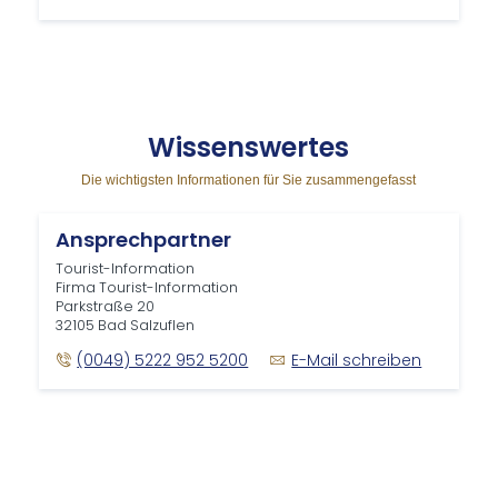
Wis­sens­wer­tes
Die wichtigsten Informationen für Sie zusammengefasst
Ansprechpartner
Tourist-Information
Firma Tourist-Information
Parkstraße 20
32105 Bad Salzuflen
(0049) 5222 952 5200
E-Mail schreiben