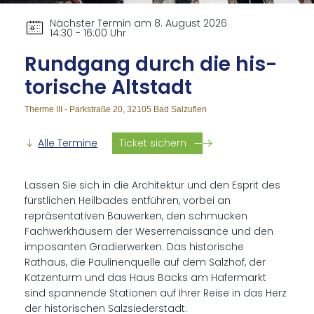
Nächster Termin am 8. August 2026
14:30 - 16:00 Uhr
Rund­gang durch die his­
to­ri­sche Alt­stadt
Therme III - Parkstraße 20, 32105 Bad Salzuflen
Alle Termine
Ticket sichern
Lassen Sie sich in die Architektur und den Esprit des
fürstlichen Heilbades entführen, vorbei an
repräsentativen Bauwerken, den schmucken
Fachwerkhäusern der Weserrenaissance und den
imposanten Gradierwerken. Das historische
Rathaus, die Paulinenquelle auf dem Salzhof, der
Katzenturm und das Haus Backs am Hafermarkt
sind spannende Stationen auf Ihrer Reise in das Herz
der historischen Salzsiederstadt.