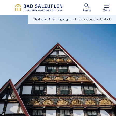
Suche
Menü
Startseite
Rundgang durch die historische Altstadt
©