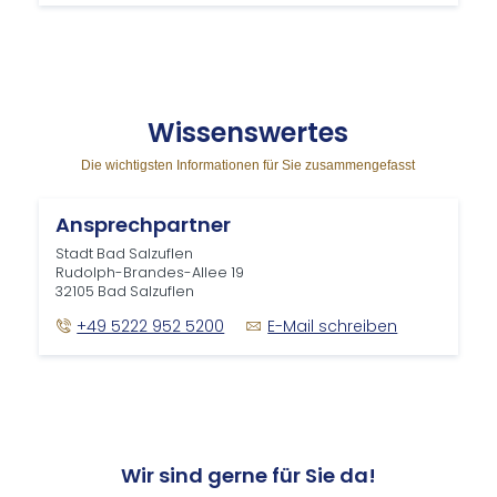
Wis­sens­wer­tes
Die wichtigsten Informationen für Sie zusammengefasst
Ansprechpartner
Stadt Bad Salzuflen
Rudolph-Brandes-Allee 19
32105 Bad Salzuflen
+49 5222 952 5200
E-Mail schreiben
Wir sind gerne für Sie da!