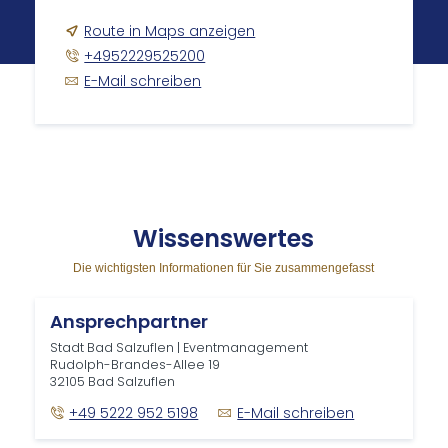
Route in Maps anzeigen
+4952229525200
E-Mail schreiben
Wis­sens­wer­tes
Die wichtigsten Informationen für Sie zusammengefasst
Ansprechpartner
Stadt Bad Salzuflen | Eventmanagement
Rudolph-Brandes-Allee 19
32105 Bad Salzuflen
+49 5222 952 5198
E-Mail schreiben