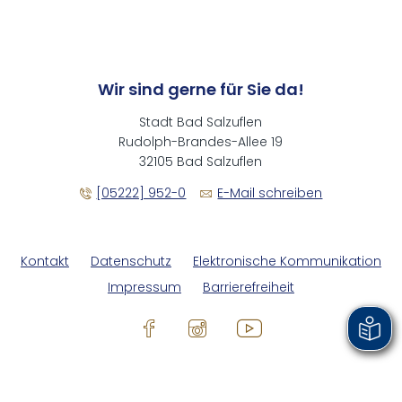
Wir sind gerne für Sie da!
Stadt Bad Salzuflen
Rudolph-Brandes-Allee 19
32105 Bad Salzuflen
[05222] 952-0
E-Mail schreiben
Kontakt
Datenschutz
Elektronische Kommunikation
Impressum
Barrierefreiheit